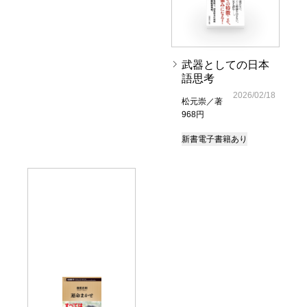
武器としての日本
語思考
2026/02/18
松元崇／著
968円
新書
電子書籍あり