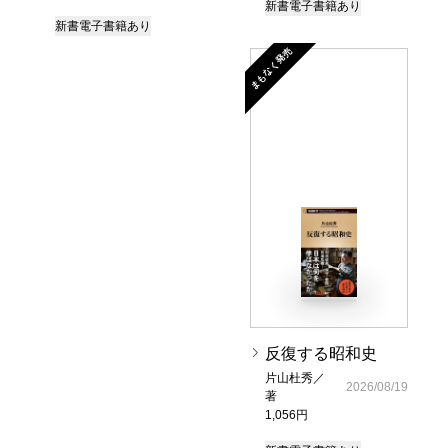
新書
電子書籍あり
新書
電子書籍あり
まもなく発売
反復する昭和史
片山杜秀／
2026/08/19
著
1,056円