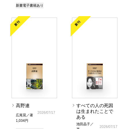
新書
電子書籍あり
新刊
新刊
高野連
すべての人の死因
は生まれたことで
2026/07/17
広尾晃／著
ある
1,034円
池田晶子／
2026/07/17