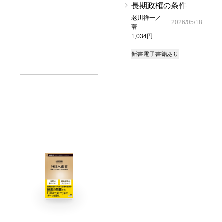
長期政権の条件
老川祥一／
2026/05/18
著
1,034円
新書
電子書籍あり