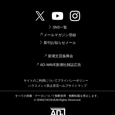
SNS一覧
メールマガジン登録
新刊お知らせメール
新潮文芸振興会
AD-WAVE新潮社雑誌広告
サイトのご利用について
プライバシーポリシー
ハラスメント防止宣言
ヘルプ
サイトマップ
すべての画像・データについて無断使用・無断転載を禁止します。
© SHINCHOSHA All Rights Reserved.