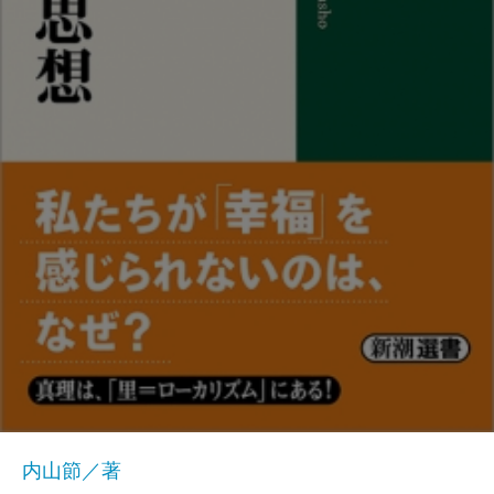
内山節／著