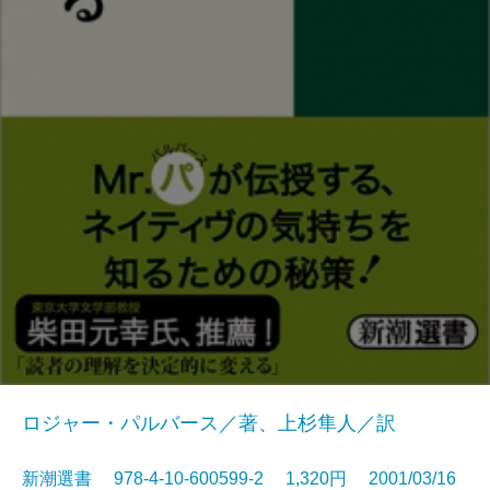
ロジャー・パルバース／著、上杉隼人／訳
新潮選書 978-4-10-600599-2 1,320円 2001/03/16