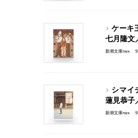
ケーキ
七月隆文
新潮文庫nex 978
シマイ
蓮見恭子
新潮文庫nex 978