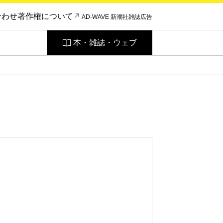
合わせ
著作権について
AD-WAVE 新潮社雑誌広告
本・雑誌・ウェブ