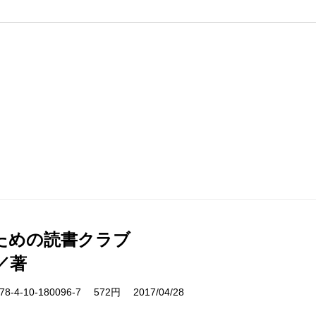
ための読書クラブ
／著
-4-10-180096-7 572円 2017/04/28