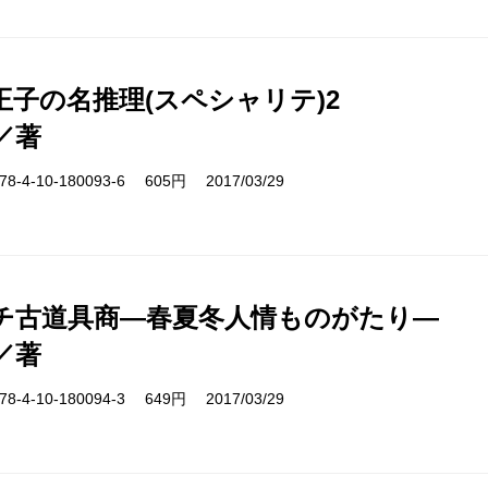
王子の名推理(スペシャリテ)2
／著
-4-10-180093-6 605円 2017/03/29
チ古道具商―春夏冬人情ものがたり―
／著
-4-10-180094-3 649円 2017/03/29