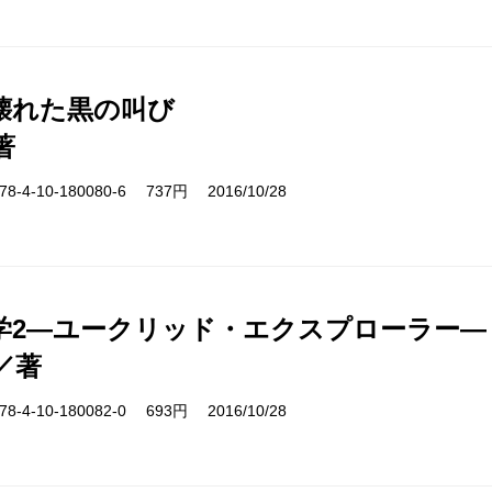
壊れた黒の叫び
著
-4-10-180080-6 737円 2016/10/28
学2―ユークリッド・エクスプローラー―
／著
-4-10-180082-0 693円 2016/10/28