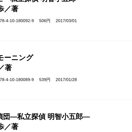
歩／著
-4-10-180092-9 506円 2017/03/01
モーニング
／著
-4-10-180089-9 539円 2017/01/28
偵団―私立探偵 明智小五郎―
歩／著