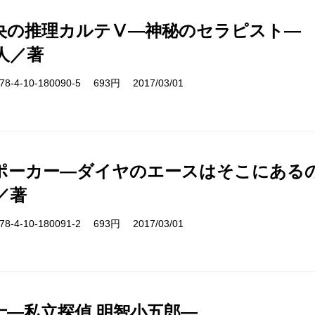
央の推理カルテⅤ―神秘のセラピスト―
人／著
-4-10-180090-5 693円 2017/03/01
ポーカー―ダイヤのエースはそこにある
／著
-4-10-180091-2 693円 2017/03/01
士―私立探偵 明智小五郎―