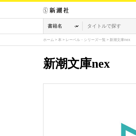
ホーム
>
本
>
レーベル・シリーズ一覧
>
新潮文庫nex
新潮文庫nex