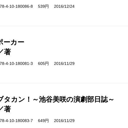
-4-10-180086-8 539円 2016/12/24
ポーカー
／著
-4-10-180081-3 605円 2016/11/29
ブタカン！～池谷美咲の演劇部日誌～
／著
-4-10-180083-7 649円 2016/11/29