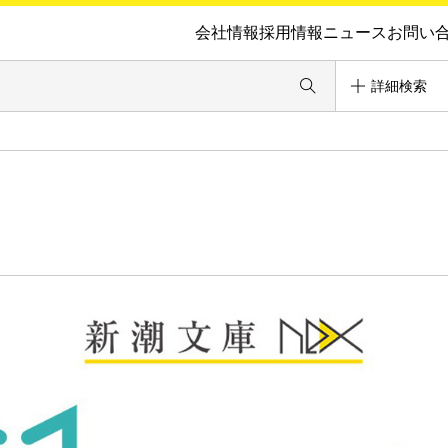
会社情報
採用情報
ニュース
お問い
詳細検索