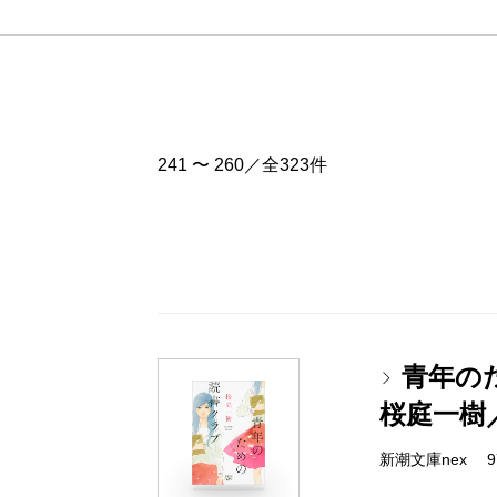
241 〜 260／全323件
青年の
桜庭一樹
新潮文庫nex 978