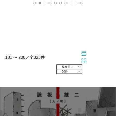
181 〜 200／全323件
発売日の新しい順
20件