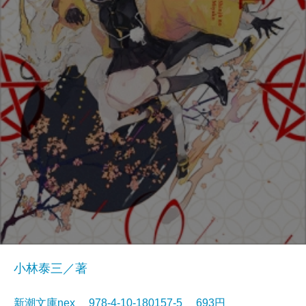
小林泰三／著
新潮文庫nex 978-4-10-180157-5 693円