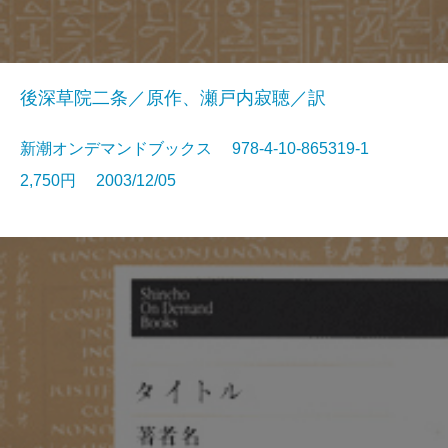
後深草院二条／原作、瀬戸内寂聴／訳
新潮オンデマンドブックス 978-4-10-865319-1
2,750円 2003/12/05