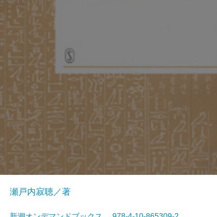
瀬戸内寂聴／著
新潮オンデマンドブックス 978-4-10-865309-2