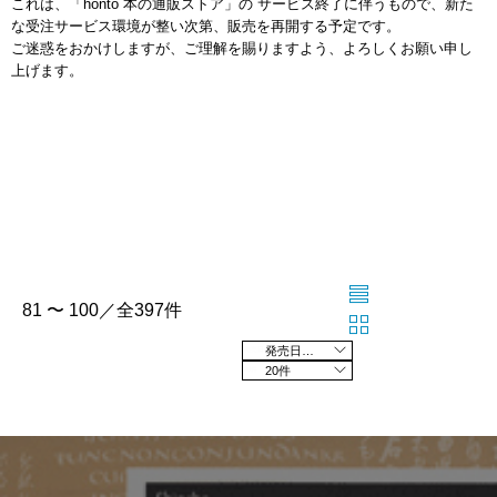
これは、「honto 本の通販ストア」の サービス終了に伴うもので、新た
な受注サービス環境が整い次第、販売を再開する予定です。
ご迷惑をおかけしますが、ご理解を賜りますよう、よろしくお願い申し
上げます。
81 〜 100／全397件
発売日の新しい順
20件