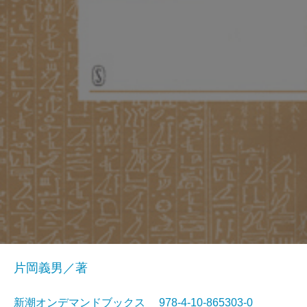
片岡義男／著
新潮オンデマンドブックス 978-4-10-865303-0