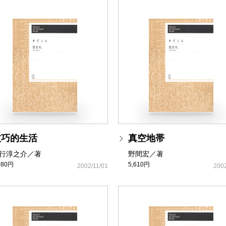
技巧的生活
真空地帯
行淳之介／著
野間宏／著
980円
5,610円
2002/11/01
2002