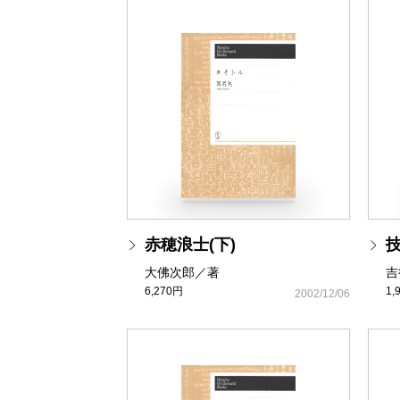
赤穂浪士(下)
大佛次郎／著
吉
6,270円
1,
2002/12/06