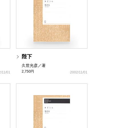
陛下
久世光彦／著
2,750円
/11/01
2002/11/01