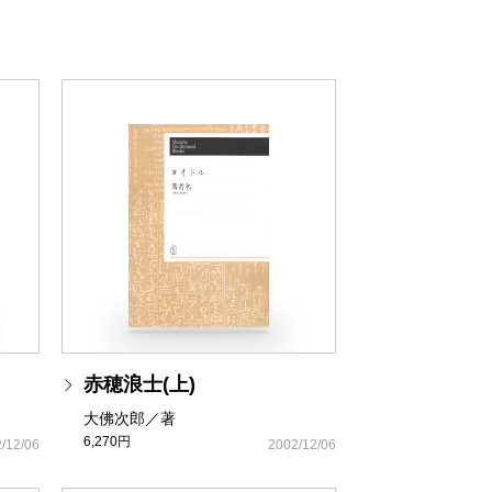
赤穂浪士(上)
大佛次郎／著
6,270円
/12/06
2002/12/06