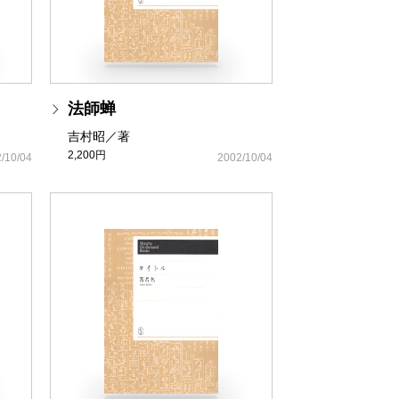
法師蝉
吉村昭／著
2,200円
/10/04
2002/10/04