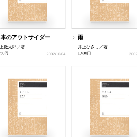
日本のアウトサイダー
雨
上徹太郎／著
井上ひさし／著
750円
1,430円
2002/10/04
2002