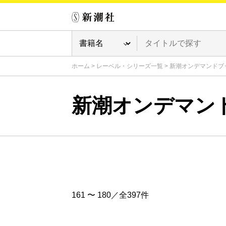
ホーム
>
レーベル・シリーズ一覧
>
新潮オンデマンドブ
新潮オンデマン
161 〜 180／全397件