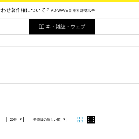
合わせ
著作権について
AD-WAVE 新潮社雑誌広告
本・雑誌・ウェブ
20件
発売日の新しい順