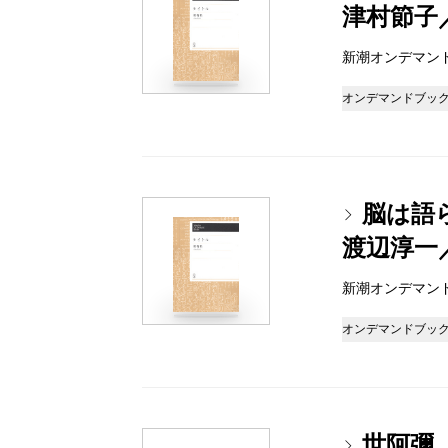
津村節子
新潮オンデマンドブッ
オンデマンドブッ
脳は語
渡辺淳一
新潮オンデマンドブッ
オンデマンドブッ
世阿彌