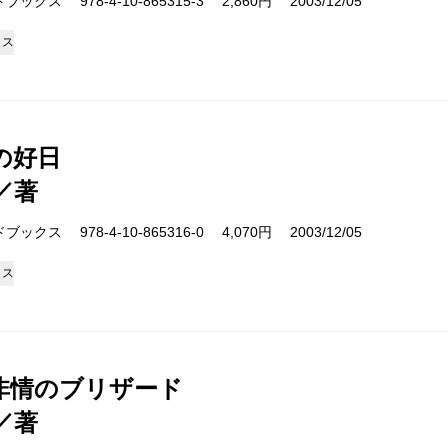
クス 978-4-10-865315-3 2,860円 2003/12/05
クス
の好日
／著
クス 978-4-10-865316-0 4,070円 2003/12/05
クス
非情のブリザード
／著