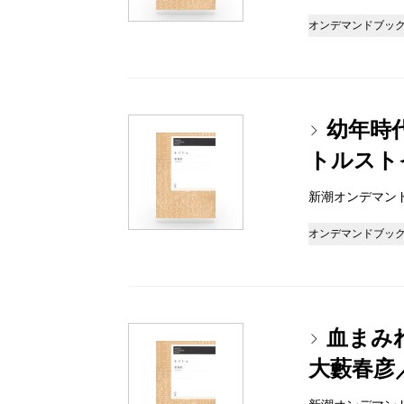
オンデマンドブッ
幼年時
トルスト
新潮オンデマンドブッ
オンデマンドブッ
血まみ
大藪春彦