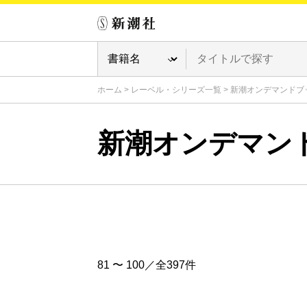
ホーム
>
レーベル・シリーズ一覧
>
新潮オンデマンドブ
新潮オンデマン
81 〜 100／全397件