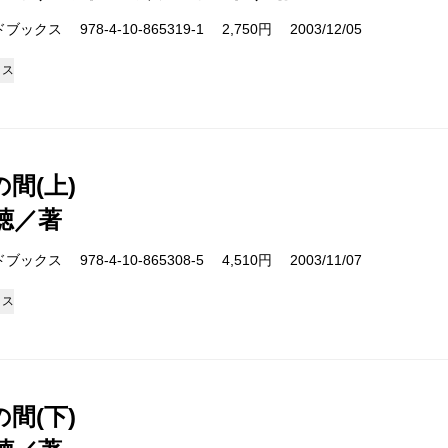
クス 978-4-10-865319-1 2,750円 2003/12/05
クス
間(上)
聴／著
クス 978-4-10-865308-5 4,510円 2003/11/07
クス
間(下)