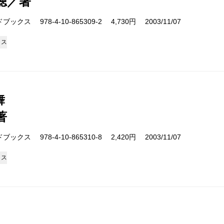
聴／著
クス 978-4-10-865309-2 4,730円 2003/11/07
クス
舞
著
クス 978-4-10-865310-8 2,420円 2003/11/07
クス