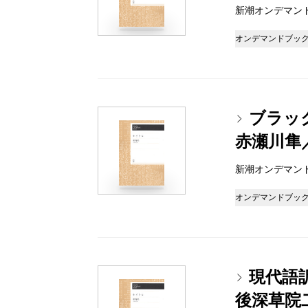
新潮オンデマンドブッ
オンデマンドブッ
ブラッ
赤瀬川隼
新潮オンデマンドブッ
オンデマンドブッ
現代語
後深草院