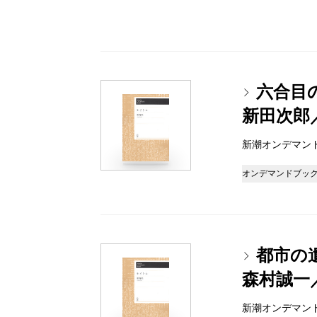
六合目
新田次郎
新潮オンデマンドブッ
オンデマンドブッ
都市の
森村誠一
新潮オンデマンドブッ