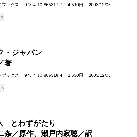
クス 978-4-10-865317-7 4,510円 2003/12/05
クス
ク・ジャパン
／著
クス 978-4-10-865318-4 2,530円 2003/12/05
クス
訳 とわずがたり
二条／原作、瀬戸内寂聴／訳