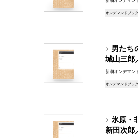
新潮オンデマンドブッ
オンデマンドブッ
男たち
城山三郎
新潮オンデマンドブッ
オンデマンドブッ
氷原・
新田次郎