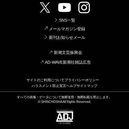
SNS一覧
メールマガジン登録
新刊お知らせメール
新潮文芸振興会
AD-WAVE新潮社雑誌広告
サイトのご利用について
プライバシーポリシー
ハラスメント防止宣言
ヘルプ
サイトマップ
すべての画像・データについて無断使用・無断転載を禁止します。
© SHINCHOSHA All Rights Reserved.