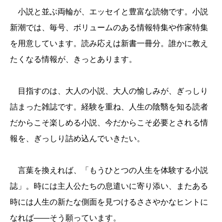
小説と並ぶ両輪が、エッセイと豊富な読物です。小説
新潮では、毎号、ボリュームのある情報特集や作家特集
を用意しています。読み応えは新書一冊分。誰かに教え
たくなる情報が、きっとあります。
目指すのは、大人の小説、大人の愉しみが、ぎっしり
詰まった雑誌です。経験を重ね、人生の陰翳を知る読者
だからこそ楽しめる小説、今だからこそ必要とされる情
報を、ぎっしり詰め込んでいきたい。
言葉を換えれば、「もうひとつの人生を体験する小説
誌」。時には主人公たちの息遣いに寄り添い、またある
時には人生の新たな側面を見つけるささやかなヒントに
なれば――そう願っています。