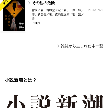
新刊
その他の危険
背筋／著、斜線堂有紀／著、上條一輝／
2026/07/29
著、新名智／著、皮肉屋文庫／著、梨／
著
693円
雑誌から生まれた本一覧
小説新潮とは？