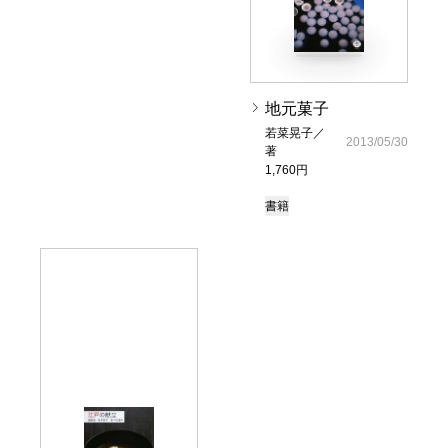
地元菓子
若菜晃子／
2013/05/30
著
1,760円
書籍