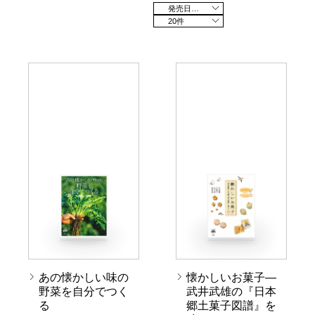
発売日の新しい順
20件
あの懐かしい味の
懐かしいお菓子―
野菜を自分でつく
武井武雄の『日本
る
郷土菓子図譜』を