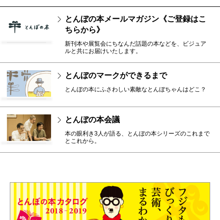
とんぼの本メールマガジン《ご登録はこ
ちらから》
新刊本や展覧会にちなんだ話題の本などを、ビジュア
ルと共にお届けいたします。
とんぼのマークができるまで
とんぼの本にふさわしい素敵なとんぼちゃんはどこ？
とんぼの本会議
本の眼利き3人が語る、とんぼの本シリーズのこれまで
とこれから。