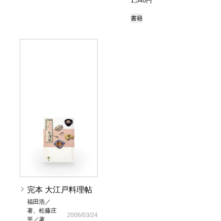
1,540円
書籍
完本 大江戸料理帖
福田浩／
著、松藤庄
2006/03/24
平／著