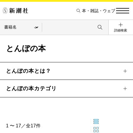
本・雑誌・ウェブ
詳細検索
とんぼの本
とんぼの本とは？
とんぼの本カテゴリ
1 〜 17／全17件