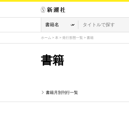
ホーム
>
本
>
発行形態一覧
>
書籍
書籍
書籍月別刊行一覧