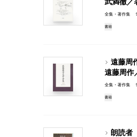
武満徹／
全集・著作集 978-
書籍
遠藤周
遠藤周作
全集・著作集 978-
書籍
朗読者