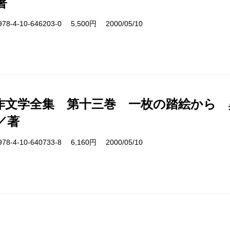
著
4-10-646203-0 5,500円 2000/05/10
作文学全集 第十三巻 一枚の踏絵から 
／著
4-10-640733-8 6,160円 2000/05/10