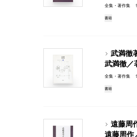
全集・著作集 978-
書籍
武満徹
武満徹／
全集・著作集 978-
書籍
遠藤周
遠藤周作