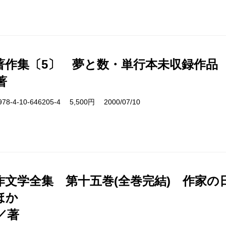
著作集〔5〕 夢と数・単行本未収録作品
著
4-10-646205-4 5,500円 2000/07/10
作文学全集 第十五巻(全巻完結) 作家の
ほか
／著