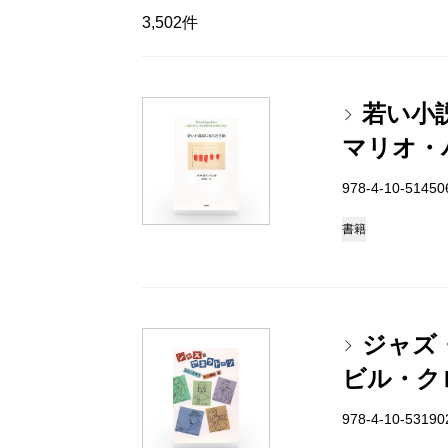
3,502件
若い小
マリオ・
978-4-10-5145
書籍
ジャズ
ビル・ク
978-4-10-5319