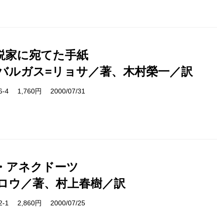
説家に宛てた手紙
バルガス=リョサ／著、木村榮一／訳
06-4 1,760円 2000/07/31
・アネクドーツ
ロウ／著、村上春樹／訳
02-1 2,860円 2000/07/25