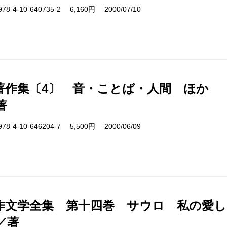
4-10-640735-2 6,160円 2000/07/10
著作集〔4〕 音・ことば・人間 ほか
著
4-10-646204-7 5,500円 2000/06/09
作文学全集 第十四巻 サウロ 私の愛し
／著