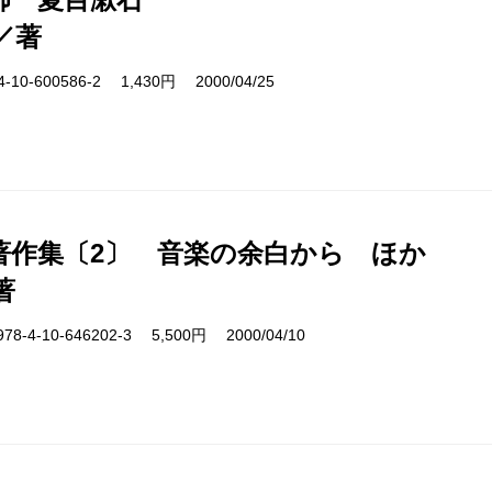
／著
10-600586-2 1,430円 2000/04/25
著作集〔2〕 音楽の余白から ほか
著
4-10-646202-3 5,500円 2000/04/10