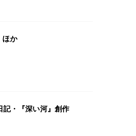
 ほか
日記・『深い河』創作