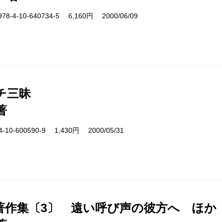
4-10-640734-5 6,160円 2000/06/09
チ三昧
著
10-600590-9 1,430円 2000/05/31
著作集〔3〕 遠い呼び声の彼方へ ほか