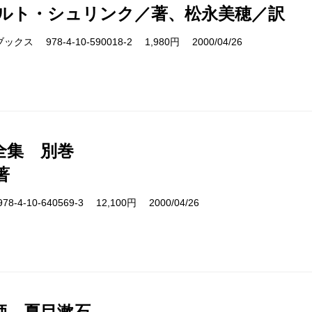
ルト・シュリンク／著、松永美穂／訳
ス 978-4-10-590018-2 1,980円 2000/04/26
全集 別巻
著
4-10-640569-3 12,100円 2000/04/26
師 夏目漱石