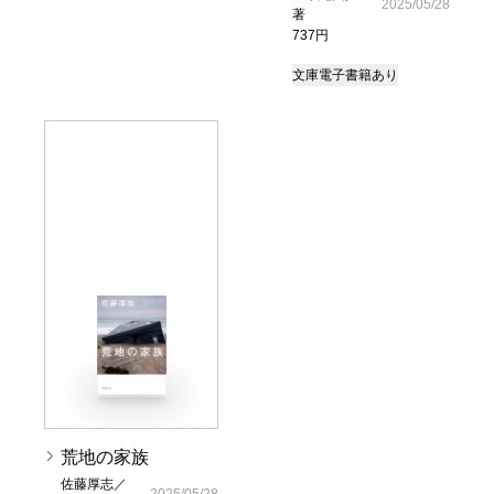
2025/05/28
著
737円
文庫
電子書籍あり
荒地の家族
佐藤厚志／