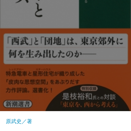
原武史／著