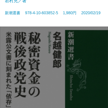
岩村充／著
新潮選書 978-4-10-603852-5 1,980円 2020/02/19