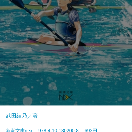
武田綾乃／著
新潮文庫nex 978-4-10-180200-8 693円