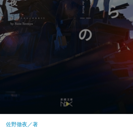
佐野徹夜／著