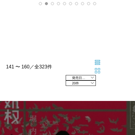
141 〜 160／全323件
発売日の新しい順
20件