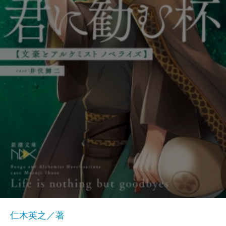
仁木英之／著