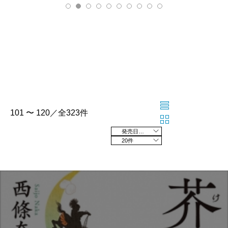
101 〜 120／全323件
発売日の新しい順
20件