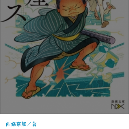
西條奈加／著