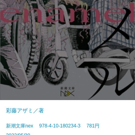
彩藤アザミ／著
新潮文庫nex 978-4-10-180234-3 781円