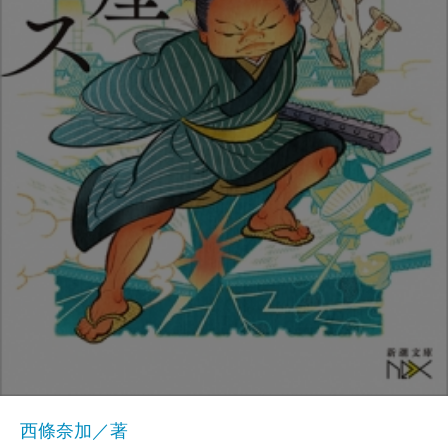
西條奈加／著