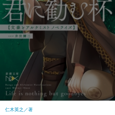
仁木英之／著