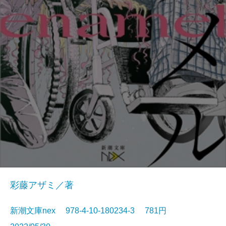
彩藤アザミ／著
新潮文庫nex 978-4-10-180234-3 781円