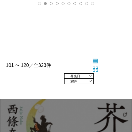
101 〜 120／全323件
発売日の新しい順
20件