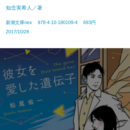
知念実希人／著
新潮文庫nex 978-4-10-180109-4 693円
2017/10/28