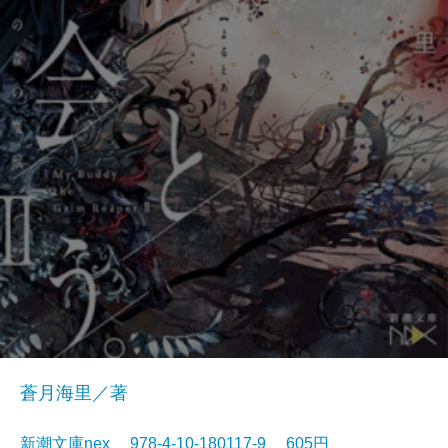
蒼月海里／著
新潮文庫nex 978-4-10-180117-9 605円