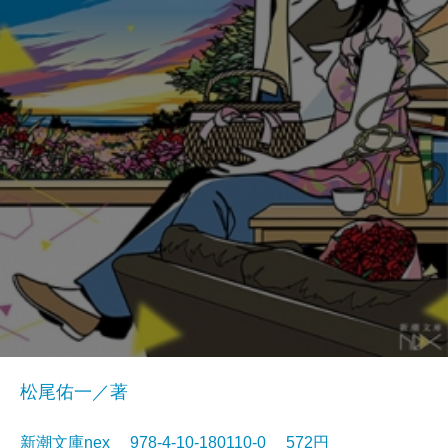
松尾佑一／著
新潮文庫nex 978-4-10-180110-0 572円