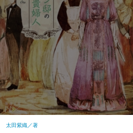
太田紫織／著