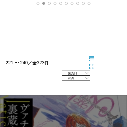
221 〜 240／全323件
発売日の新しい順
20件