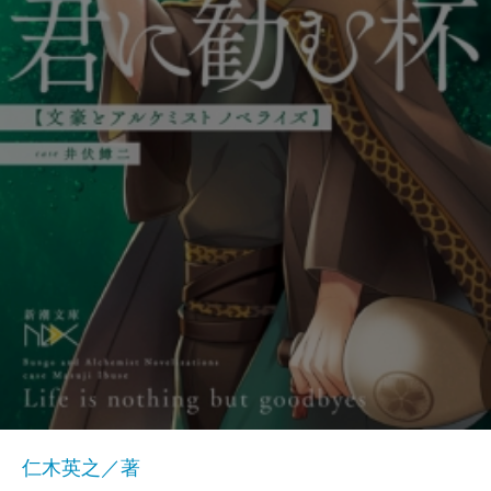
仁木英之／著