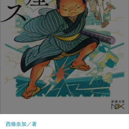
西條奈加／著