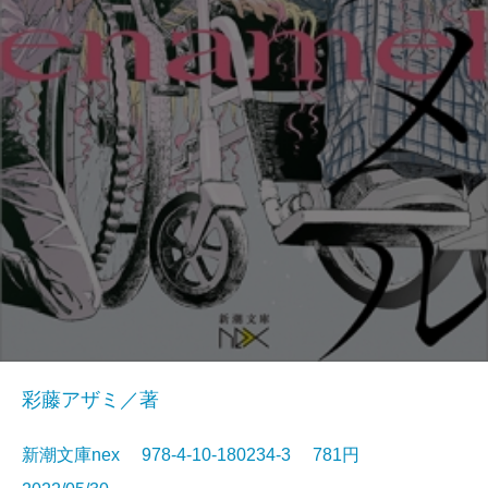
彩藤アザミ／著
新潮文庫nex 978-4-10-180234-3 781円