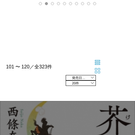
101 〜 120／全323件
発売日の新しい順
20件