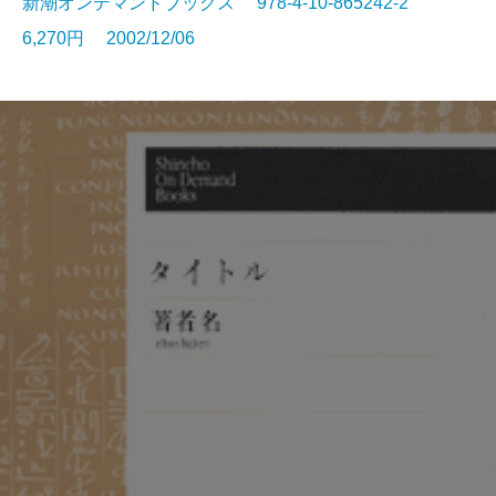
新潮オンデマンドブックス 978-4-10-865242-2
6,270円 2002/12/06