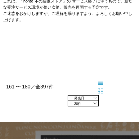
これは、「honto 本の通販ストア」の サービス終了に伴うもので、新た
な受注サービス環境が整い次第、販売を再開する予定です。
ご迷惑をおかけしますが、ご理解を賜りますよう、よろしくお願い申し
上げます。
161 〜 180／全397件
発売日の新しい順
20件