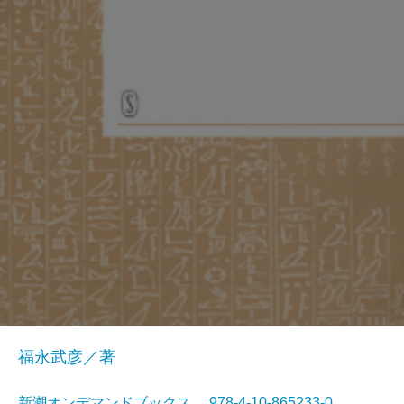
福永武彦／著
新潮オンデマンドブックス 978-4-10-865233-0