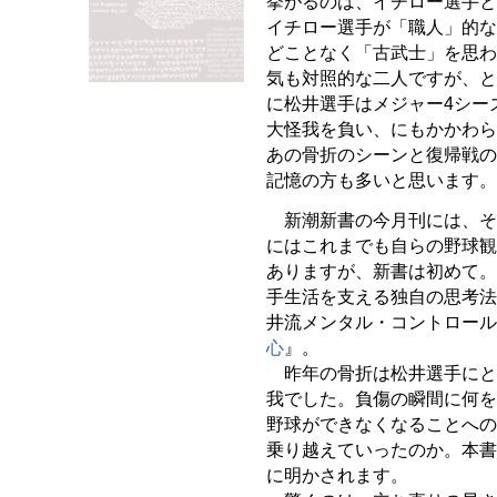
挙がるのは、イチロー選手と
イチロー選手が「職人」的な
どことなく「古武士」を思わ
気も対照的な二人ですが、と
に松井選手はメジャー4シー
大怪我を負い、にもかかわら
あの骨折のシーンと復帰戦の
記憶の方も多いと思います。
新潮新書の今月刊には、そ
にはこれまでも自らの野球観
ありますが、新書は初めて。
手生活を支える独自の思考法
井流メンタル・コントロール
心
』。
昨年の骨折は松井選手にと
我でした。負傷の瞬間に何を
野球ができなくなることへの
乗り越えていったのか。本書
に明かされます。