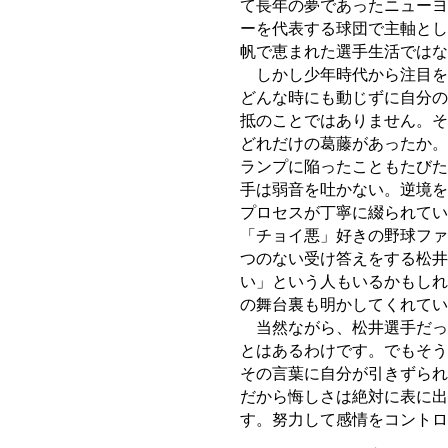
て長年の夢であったニューヨ
ーを代表する球団で主軸とし
帆で恵まれた選手生活ではな
しかし少年時代から注目を
どんな時にも動じずに自分の
抵のことではありません。そ
どれだけの葛藤があったか。
ランプに陥ったこともたびた
手は弱音を吐かない。逆境を
プロセスが丁寧に綴られてい
「チョイ悪」好きの野球ファ
つのない受け答えをする松井
い」という人もいるかもしれ
の舞台裏も明かしてくれてい
当然ながら、松井選手だっ
とはあるわけです。でもそう
その言葉に自分が引きずられ
だから悔しさは絶対に表に出
す。努力して感情をコント