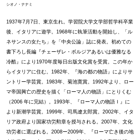
シオノ・ナナミ
1937年7月7日、東京生れ。学習院大学文学部哲学科卒業
後、イタリアに遊学。1968年に執筆活動を開始し、「ル
ネサンスの女たち」を「中央公論」誌に発表。初めての
書下ろし長編『チェーザレ・ボルジアあるいは優雅なる
冷酷』により1970年度毎日出版文化賞を受賞。この年か
らイタリアに住む。1982年、『海の都の物語』によりサ
ントリー学芸賞。1983年、菊池寛賞。1992年より、ロー
マ帝国興亡の歴史を描く「ローマ人の物語」にとりくむ
（2006 年に完結）。1993年、『ローマ人の物語Ｉ』に
より新潮学芸賞。1999年、司馬遼太郎賞。2002年、イタ
リア政府より国家功労勲章を授与される。2007年、文化
功労者に選ばれる。2008ー2009年、『ローマ亡き後の地