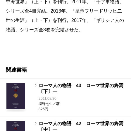
中海世界』（上・下）を刊行。2011年、「十字軍物語」
シリーズ全4冊完結。2013年、『皇帝フリードリッヒ二
世の生涯』（上・下）を刊行。2017年、「ギリシア人の
物語」シリーズ全3巻を完結させた。
関連書籍
ローマ人の物語 43―ローマ世界の終焉
〔下〕―
2011/08/30
塩野七生／著
825円
ローマ人の物語 42―ローマ世界の終焉
〔中〕―