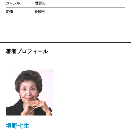
ジャンル
世界史
定価
649円
著者プロフィール
塩野七生