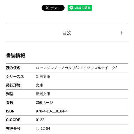
目次
書誌情報
読み仮名
ローマジンノモノガタリ34メイソウスルテイコク3
シリーズ名
新潮文庫
発行形態
文庫
判型
新潮文庫
頁数
256ページ
ISBN
978-4-10-118184-4
C-CODE
0122
整理番号
し-12-84