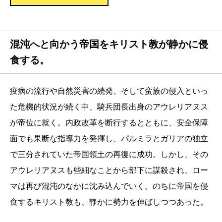
混沌へと向かう帝国をキリスト教が静かに侵
食する。
疫病の流行や自然災害の続発、そして蛮族の侵入といっ
た危機的状況が続く中、騎兵団長出身のアウレリアヌス
が帝位に就く。内政改革を断行するとともに、安全保障
面でも果断な指導力を発揮し、パルミラとガリアの独立
で三分されていた帝国領土の再復に成功。しかし、その
アウレリアヌスも些細なことから部下に謀殺され、ロー
マは再び混沌のなかに沈み込んでいく。のちに帝国を侵
食するキリスト教も、静かに勢力を伸ばしつつあった。