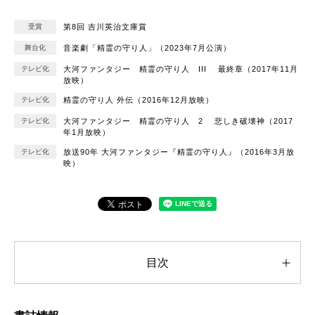
受賞
第8回 吉川英治文庫賞
舞台化
音楽劇「精霊の守り人」（2023年7月公演）
テレビ化
大河ファンタジー 精霊の守り人 III 最終章（2017年11月
放映）
テレビ化
精霊の守り人 外伝（2016年12月放映）
テレビ化
大河ファンタジー 精霊の守り人 2 悲しき破壊神（2017
年1月放映）
テレビ化
放送90年 大河ファンタジー『精霊の守り人』（2016年3月放
映）
目次