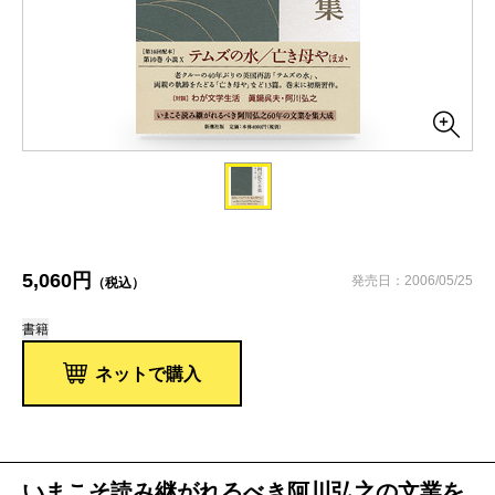
5,060円
発売日：2006/05/25
（税込）
書籍
ネットで購入
いまこそ読み継がれるべき阿川弘之の文業を