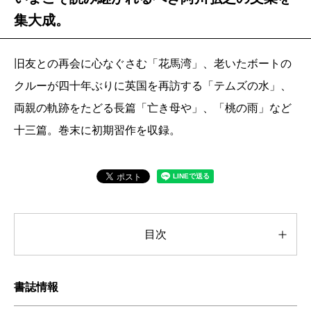
集大成。
旧友との再会に心なぐさむ「花馬湾」、老いたボートの
クルーが四十年ぶりに英国を再訪する「テムズの水」、
両親の軌跡をたどる長篇「亡き母や」、「桃の雨」など
十三篇。巻末に初期習作を収録。
目次
書誌情報