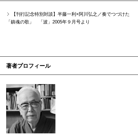
【刊行記念特別対談】半藤一利×阿川弘之／奏でつづけた
「鎮魂の歌」 「波」2005年９月号より
著者プロフィール