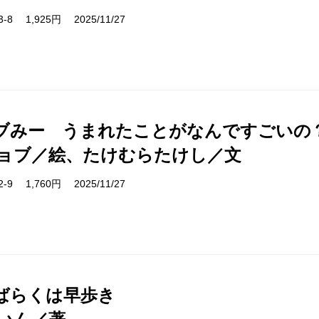
13-8 1,925円 2025/11/27
ブみー うまれたことがなんですごいの
ョブ／絵、たけむらたけし／文
82-9 1,760円 2025/11/27
ばらくは早歩き