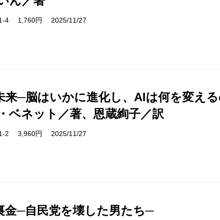
いん／著
31-4 1,760円 2025/11/27
未来─脳はいかに進化し、AIは何を変える
・ベネット／著、恩蔵絢子／訳
51-2 3,960円 2025/11/27
裏金─自民党を壊した男たち─