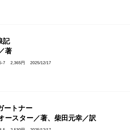
浪記
／著
05-7 2,365円 2025/12/17
ガートナー
オースター／著、柴田元幸／訳
23-5 2,530円 2025/12/17