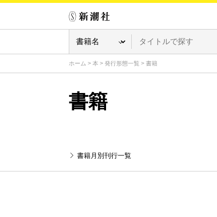
ホーム
>
本
>
発行形態一覧
>
書籍
書籍
書籍月別刊行一覧