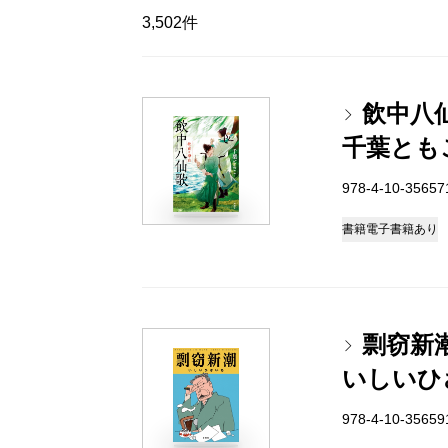
3,502件
飲中八
千葉とも
978-4-10-3565
書籍
電子書籍あり
剽窃新
いしいひ
978-4-10-3565