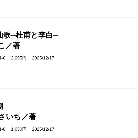
仙歌─杜甫と李白─
こ／著
71-0 2,695円 2025/12/17
潮
さいち／著
91-8 1,650円 2025/12/17