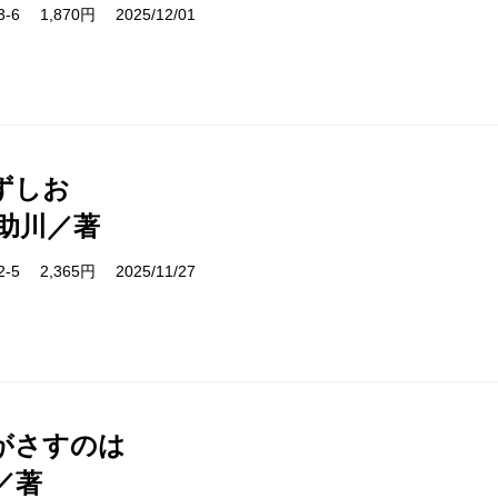
53-6 1,870円 2025/12/01
ずしお
助川／著
32-5 2,365円 2025/11/27
がさすのは
／著