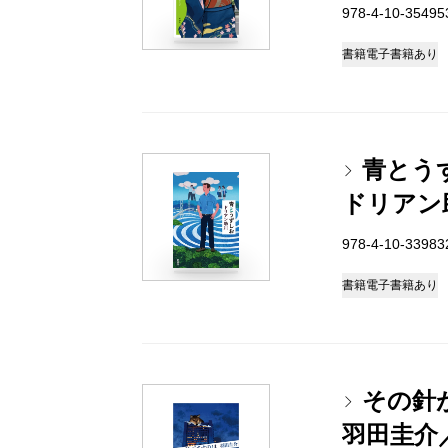
978-4-10-3549
書籍
電子書籍あり
青とう
ドリアン
978-4-10-3398
書籍
電子書籍あり
その針
羽田圭介