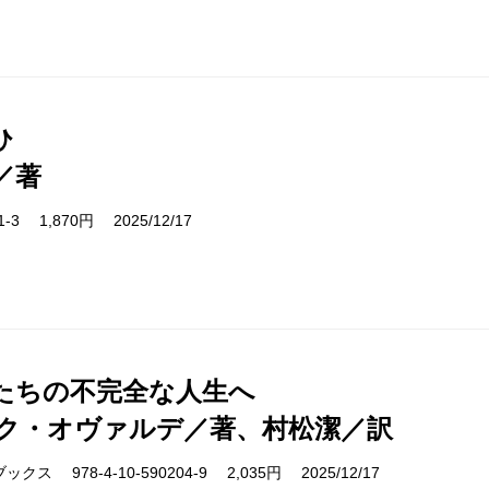
ひ
／著
11-3 1,870円 2025/12/17
たちの不完全な人生へ
ク・オヴァルデ／著、村松潔／訳
ス 978-4-10-590204-9 2,035円 2025/12/17