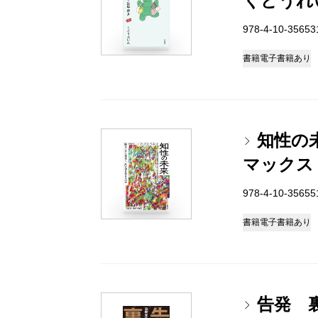
くどうれ
978-4-10-3565
書籍
電子書籍あり
知性の
マックス
978-4-10-3565
書籍
電子書籍あり
告発 