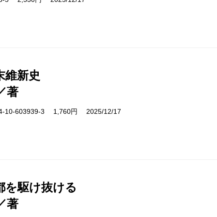
末維新史
／著
10-603939-3 1,760円 2025/12/17
都を駆け抜ける
／著