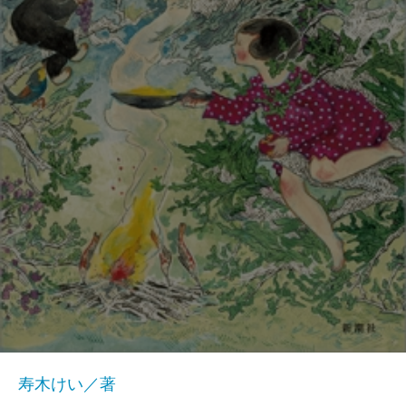
寿木けい／著