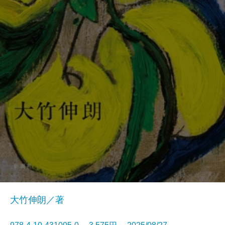
大竹伸朗／著