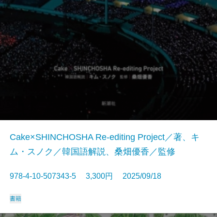
Cake×SHINCHOSHA Re-editing Project／著、キ
ム・スノク／韓国語解説、桑畑優香／監修
978-4-10-507343-5 3,300円 2025/09/18
書籍