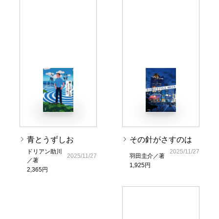
青とうずしお
その針がさすのは
ドリアン助川
2025/11/27
2025/11/27
羽田圭介／著
／著
1,925円
2,365円