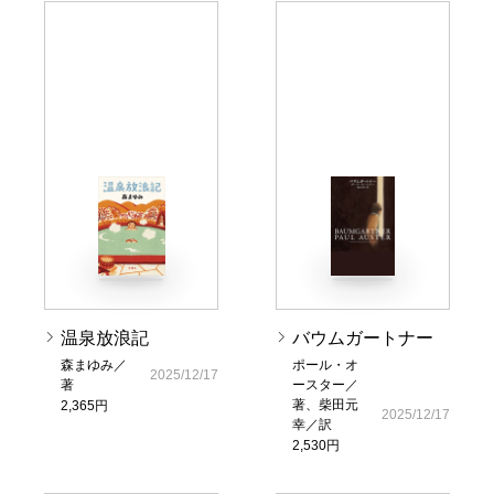
温泉放浪記
バウムガートナー
森まゆみ／
ポール・オ
2025/12/17
著
ースター／
著、柴田元
2,365円
2025/12/17
幸／訳
2,530円