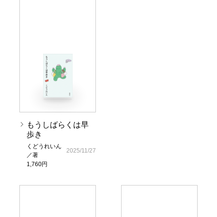
もうしばらくは早
歩き
くどうれいん
2025/11/27
／著
1,760円