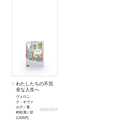
わたしたちの不完
全な人生へ
ヴェロニ
ク・オヴァ
ルデ／著、
2025/12/17
村松潔／訳
2,035円