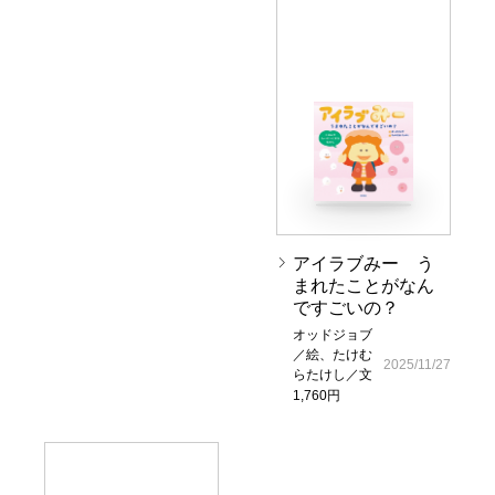
アイラブみー う
まれたことがなん
ですごいの？
オッドジョブ
／絵、たけむ
2025/11/27
らたけし／文
1,760円