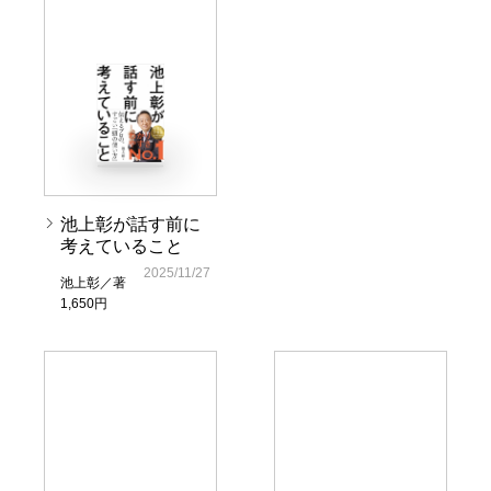
池上彰が話す前に
考えていること
2025/11/27
池上彰／著
1,650円