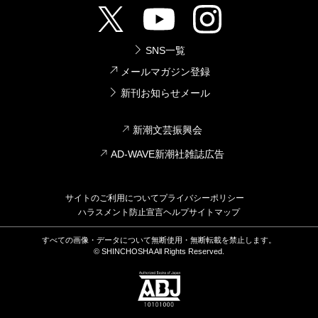
SNS一覧
メールマガジン登録
新刊お知らせメール
新潮文芸振興会
AD-WAVE新潮社雑誌広告
サイトのご利用について
プライバシーポリシー
ハラスメント防止宣言
ヘルプ
サイトマップ
すべての画像・データについて無断使用・無断転載を禁止します。
© SHINCHOSHA All Rights Reserved.