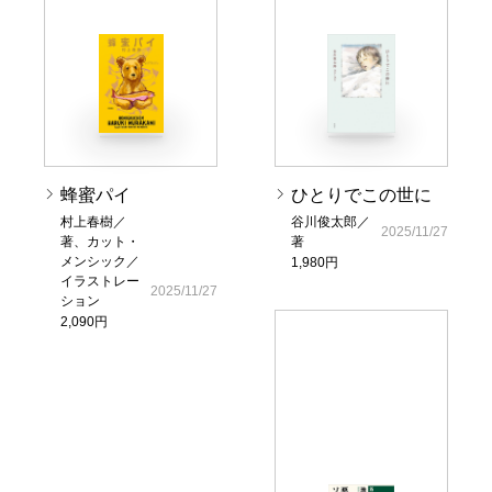
蜂蜜パイ
ひとりでこの世に
村上春樹／
谷川俊太郎／
2025/11/27
著、カット・
著
メンシック／
1,980円
イラストレー
2025/11/27
ション
2,090円