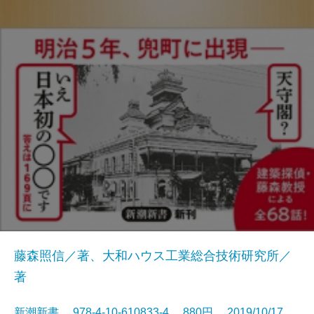
藤森照信／著、大和ハウス工業総合技術研究所／
著
新潮新書 978-4-10-610833-4 880円 2019/10/17