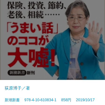
荻原博子／著
新潮新書 978-4-10-610834-1 858円 2019/10/17