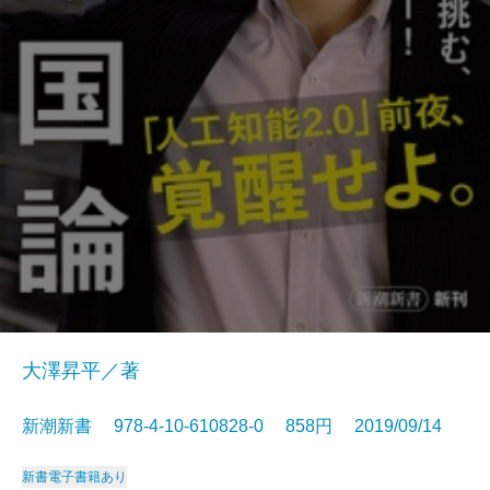
大澤昇平／著
新潮新書 978-4-10-610828-0 858円 2019/09/14
新書
電子書籍あり