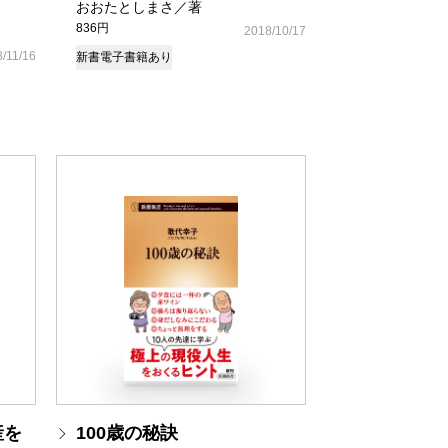
おおたとしまさ／著
836円
2018/10/17
/11/16
新書
電子書籍あり
産を
100歳の秘訣