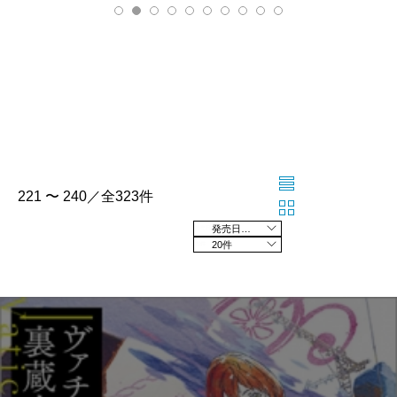
221 〜 240／全323件
発売日の新しい順
20件