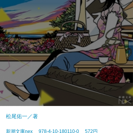
松尾佑一／著
新潮文庫nex 978-4-10-180110-0 572円