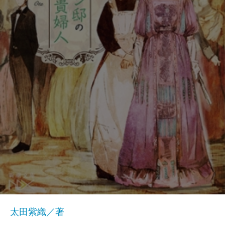
太田紫織／著