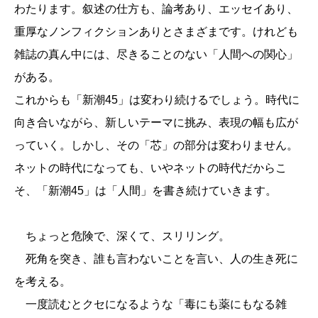
わたります。叙述の仕方も、論考あり、エッセイあり、
重厚なノンフィクションありとさまざまです。けれども
雑誌の真ん中には、尽きることのない「人間への関心」
がある。
これからも「新潮45」は変わり続けるでしょう。時代に
向き合いながら、新しいテーマに挑み、表現の幅も広が
っていく。しかし、その「芯」の部分は変わりません。
ネットの時代になっても、いやネットの時代だからこ
そ、「新潮45」は「人間」を書き続けていきます。
ちょっと危険で、深くて、スリリング。
死角を突き、誰も言わないことを言い、人の生き死に
を考える。
一度読むとクセになるような「毒にも薬にもなる雑