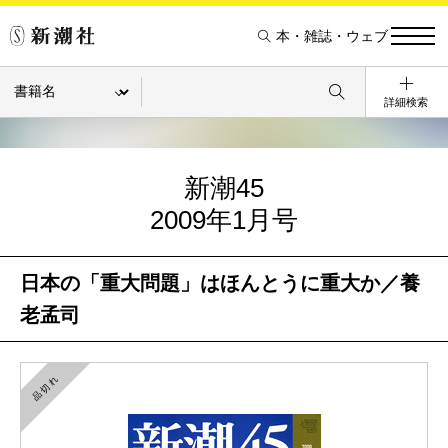
本・雑誌・ウェブ
詳細検索
新潮45
2009年1月号
日本の「重大問題」はほんとうに重大か／養
老孟司
品切れ