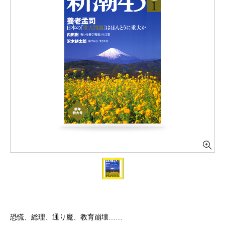
恐慌、総理、通り魔、教育崩壊……