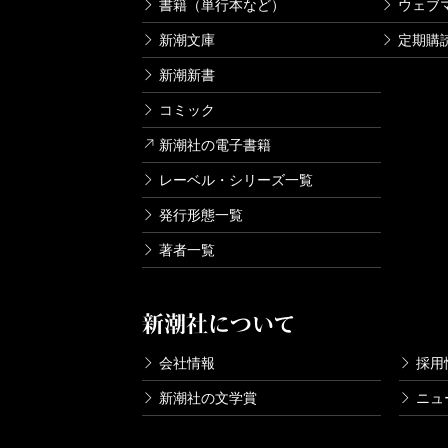
書籍（単行本など）
ウェブ
新潮文庫
定期購
新潮新書
コミック
新潮社の電子書籍
レーベル・シリーズ一覧
発行形態一覧
著者一覧
新潮社について
会社情報
採用
新潮社の文学賞
ニュ