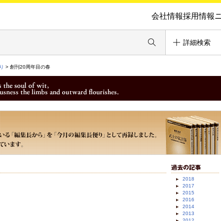
会社情報
採用情報
詳細検索
り
> 創刊20周年目の春
2018
2017
2015
2016
2014
2013
2012