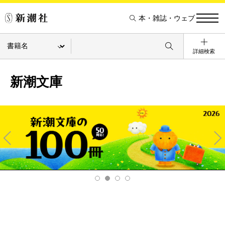
本・雑誌・ウェブ
詳細検索
新潮文庫
Pre
Ne
v
xt