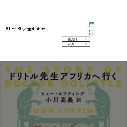
61 〜 80／全4,565件
発売日の新しい順
20件