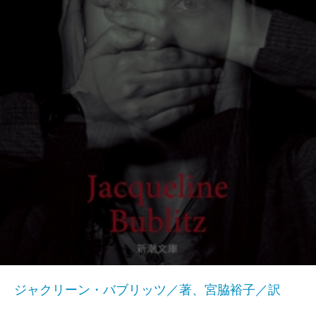
ジャクリーン・バブリッツ／著、宮脇裕子／訳