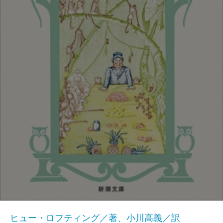
ヒュー・ロフティング／著、小川高義／訳