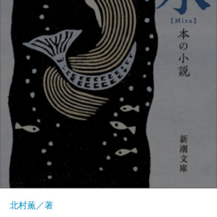
北村薫／著