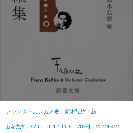
フランツ・カフカ／著、頭木弘樹／編
新潮文庫 978-4-10-207106-9 781円 2024/04/24