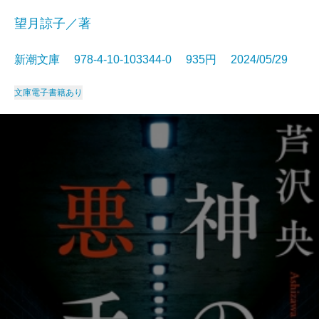
望月諒子／著
新潮文庫 978-4-10-103344-0 935円 2024/05/29
文庫
電子書籍あり