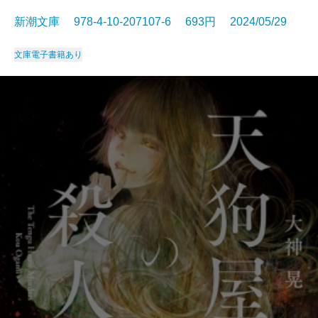
新潮文庫 978-4-10-207107-6 693円 2024/05/29
文庫
電子書籍あり