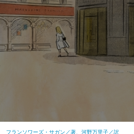
フランソワーズ・サガン／著、河野万里子／訳