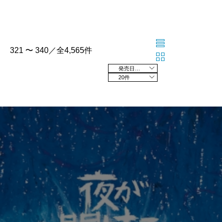
321 〜 340／全4,565件
発売日の新しい順
20件