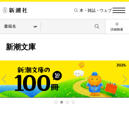
本・雑誌・ウェブ
詳細検索
新潮文庫
Pre
Ne
v
xt