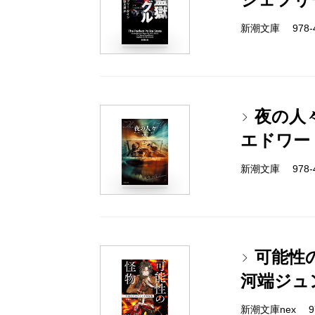
新潮文庫 978-4-
夜の人
エドワー
新潮文庫 978-4-
可能性
河端ジュ
新潮文庫nex 978