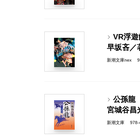
VR浮
早坂吝／
新潮文庫nex 978
公孫龍
宮城谷昌
新潮文庫 978-4-