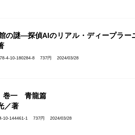
遊館の謎―探偵AIのリアル・ディープラー
著
-4-10-180284-8 737円 2024/03/28
 巻一 青龍篇
光／著
10-144461-1 737円 2024/03/28