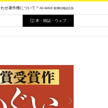
合わせ
著作権について
AD-WAVE 新潮社雑誌広告
本・雑誌・ウェブ