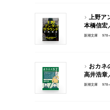
上野ア
本橋信宏
新潮文庫 978-4-
おカネ
高井浩章
新潮文庫 978-4-