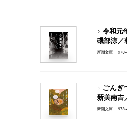
令和元
磯部涼／
新潮文庫 978-4-
ごんぎ
新美南吉
新潮文庫 978-4-