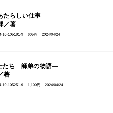
あたらしい仕事
郎／著
10-105181-9 605円 2024/04/24
士たち 師弟の物語―
／著
10-105251-9 1,100円 2024/04/24