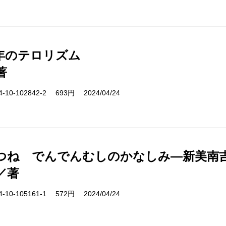
年のテロリズム
著
10-102842-2 693円 2024/04/24
つね でんでんむしのかなしみ―新美南
／著
10-105161-1 572円 2024/04/24