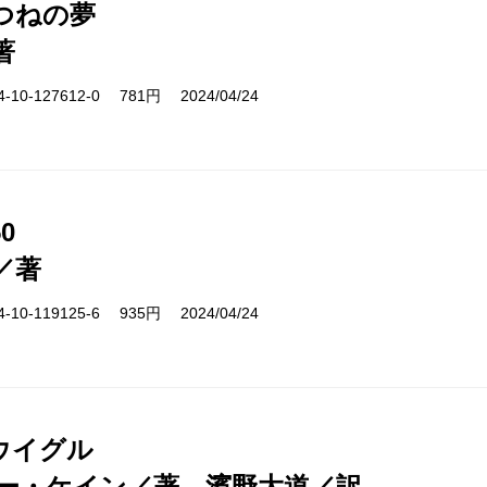
つねの夢
著
10-127612-0 781円 2024/04/24
0
／著
10-119125-6 935円 2024/04/24
ウイグル
ー・ケイン／著、濱野大道／訳