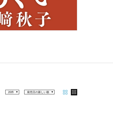
Nex
t
20件
発売日の新しい順