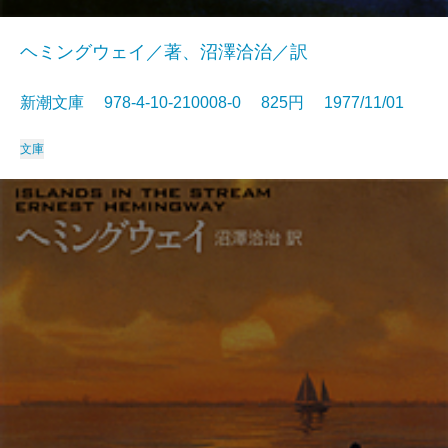
ヘミングウェイ／著、沼澤洽治／訳
新潮文庫 978-4-10-210008-0 825円 1977/11/01
文庫