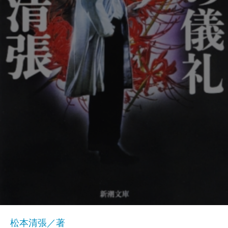
松本清張／著