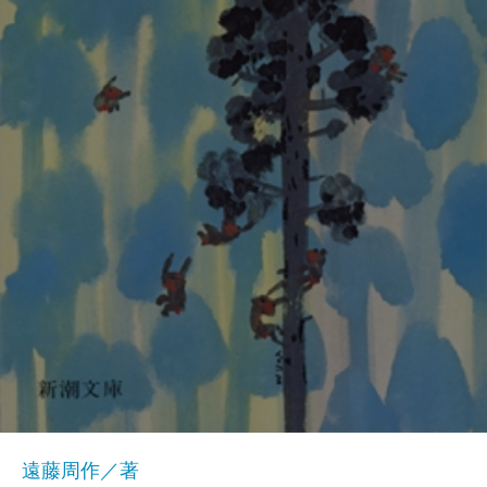
遠藤周作／著