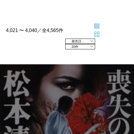
4,021 〜 4,040／全4,565件
発売日の新しい順
20件