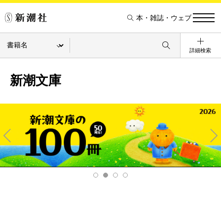
本・雑誌・ウェブ
詳細検索
新潮文庫
Pre
Ne
v
xt