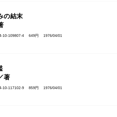
みの結末
著
10-109807-4 649円 1976/04/01
鑑
／著
10-117102-9 859円 1976/04/01