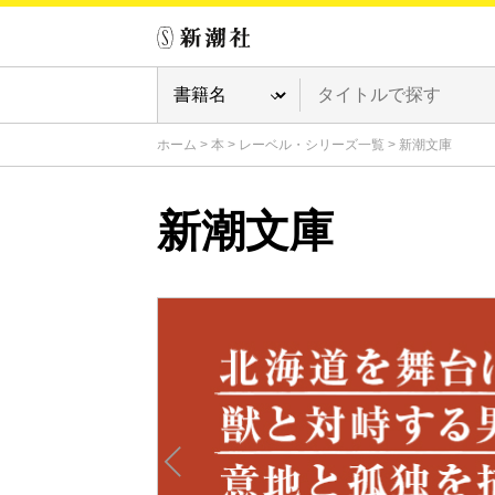
ホーム
>
本
>
レーベル・シリーズ一覧
>
新潮文庫
新潮文庫