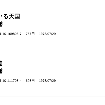
いる天国
著
10-109806-7 737円 1975/07/29
道
著
10-111703-4 693円 1975/07/29