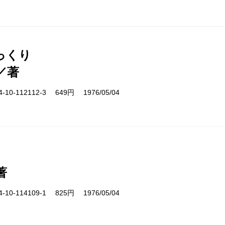
っくり
／著
10-112112-3 649円 1976/05/04
著
10-114109-1 825円 1976/05/04