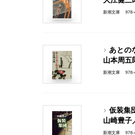
新潮文庫 978-4-
あとの
山本周五
新潮文庫 978-4-
仮装集
山崎豊子
新潮文庫 978-4-