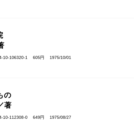
院
著
10-106320-1 605円 1975/10/01
もの
／著
10-112308-0 649円 1975/08/27