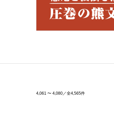
Pre
v
4,061 〜 4,080／全4,565件