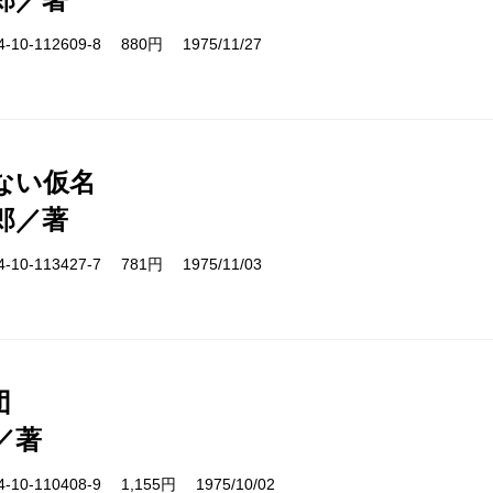
10-112609-8 880円 1975/11/27
ない仮名
郎／著
10-113427-7 781円 1975/11/03
団
／著
10-110408-9 1,155円 1975/10/02