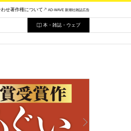
合わせ
著作権について
AD-WAVE 新潮社雑誌広告
本・雑誌・ウェブ