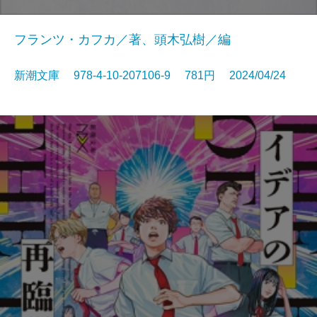
フランツ・カフカ／著、頭木弘樹／編
新潮文庫 978-4-10-207106-9 781円 2024/04/24