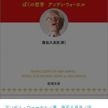
アンディ・ウォーホル／著、落石八月月／訳