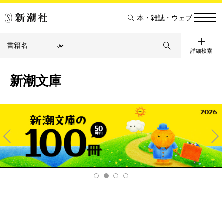
本・雑誌・ウェブ
詳細検索
新潮文庫
Pre
Ne
v
xt