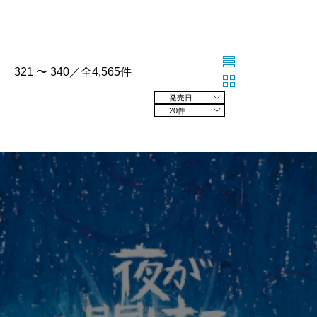
321 〜 340／全4,565件
発売日の新しい順
20件