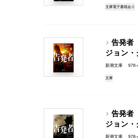
文庫
電子書籍あり
告発者
ジョン・
新潮文庫 978-4-
文庫
告発者
ジョン・
新潮文庫 978-4-