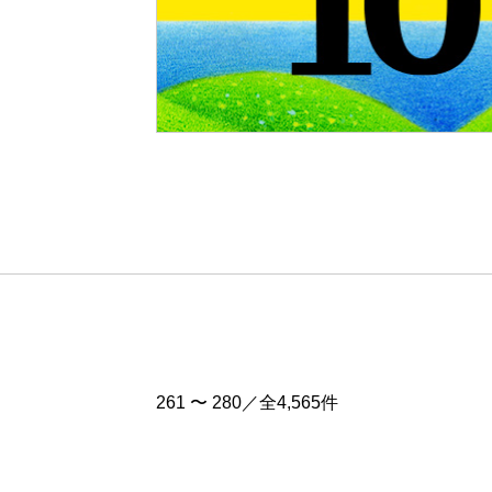
Pre
v
261 〜 280／全4,565件