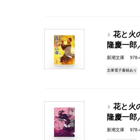
花と火
隆慶一郎
新潮文庫 978-4-
文庫
電子書籍あり
花と火
隆慶一郎
新潮文庫 978-4-