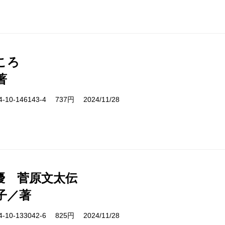
ころ
著
10-146143-4 737円 2024/11/28
優 菅原文太伝
子／著
10-133042-6 825円 2024/11/28