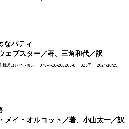
めなパティ
ウェブスター／著、三角和代／訳
cs 名作新訳コレクション 978-4-10-208205-8 825円 2024/10/29
語
・メイ・オルコット／著、小山太一／訳