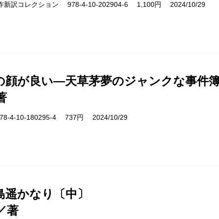
s 名作新訳コレクション 978-4-10-202904-6 1,100円 2024/10/29
の顔が良い―天草茅夢のジャンクな事件
著
-4-10-180295-4 737円 2024/10/29
島遥かなり〔中〕
／著