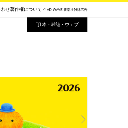
合わせ
著作権について
AD-WAVE 新潮社雑誌広告
本・雑誌・ウェブ