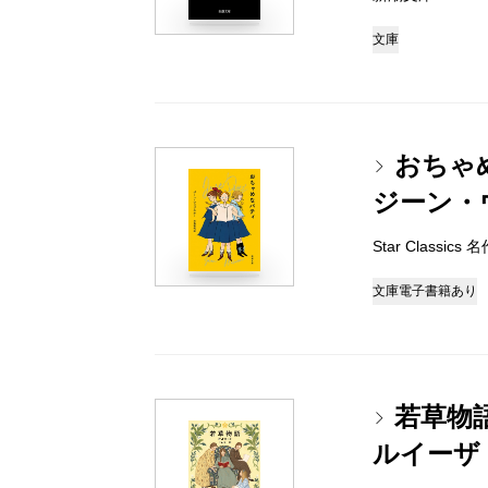
文庫
おちゃ
ジーン・
Star Classi
文庫
電子書籍あり
若草物
ルイーザ