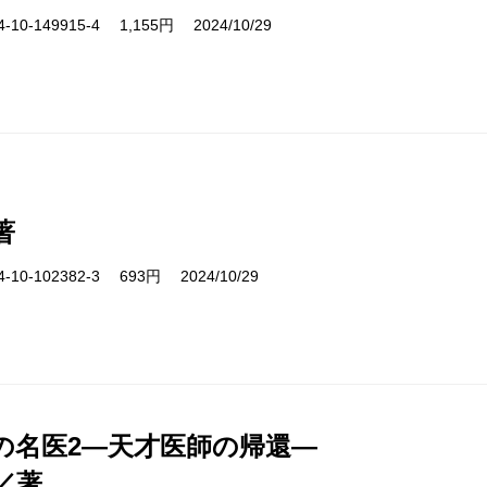
10-149915-4 1,155円 2024/10/29
著
10-102382-3 693円 2024/10/29
の名医2―天才医師の帰還―
／著