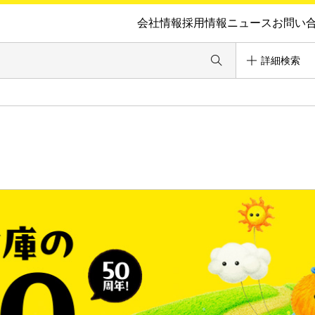
会社情報
採用情報
ニュース
お問い
詳細検索