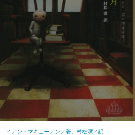
イアン・マキューアン／著、村松潔／訳