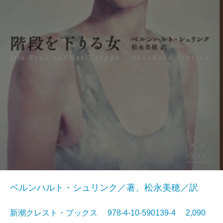
ベルンハルト・シュリンク／著、松永美穂／訳
新潮クレスト・ブックス 978-4-10-590139-4 2,090