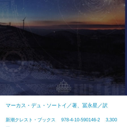
マーカス・デュ・ソートイ／著、冨永星／訳
新潮クレスト・ブックス 978-4-10-590146-2 3,300