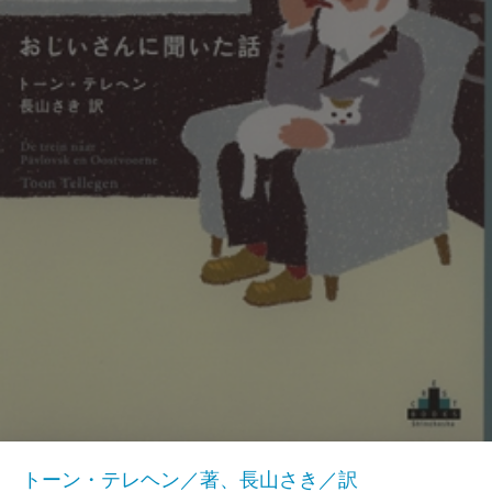
トーン・テレヘン／著、長山さき／訳