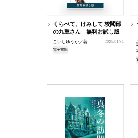
くらべて、けみして 校閲部
の九重さん 無料お試し版
こいしゆうか／著
2025/01/31
電子書籍