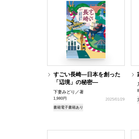
すごい長崎―日本を創った
「辺境」の秘密―
下妻みどり／著
1,980円
2025/01/29
書籍
電子書籍あり