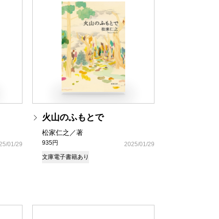
火山のふもとで
松家仁之／著
935円
25/01/29
2025/01/29
文庫
電子書籍あり