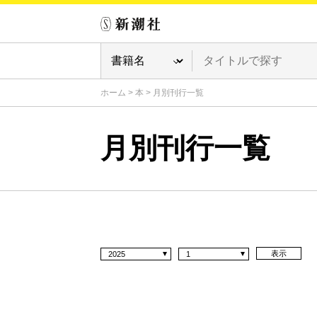
ホーム
>
本
>
月別刊行一覧
月別刊行一覧
表示
2025
1