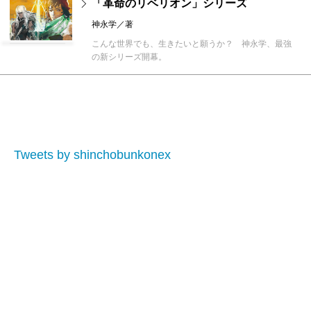
「革命のリベリオン」シリーズ
神永学／著
こんな世界でも、生きたいと願うか？ 神永学、最強
の新シリーズ開幕。
Tweets by shinchobunkonex