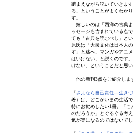
踏まえながら説いていきます
る、ということがよくわかり
す。
嬉しいのは「西洋の古典よ
ッセージも含まれている点で
ても「古典を読むべし」とい
原氏は「大衆文化は日本人の
す」と述べ、マンガやアニメ
はいけない、と説くのです。
けない、ということだと思い
他の新刊3点をご紹介しま
『
さよなら自己責任―生きづ
著）は、どこかいまの生活で
特にお勧めしたい1冊。「こ
のだろうか」とぐるぐる考え
気が楽になるのではないでし