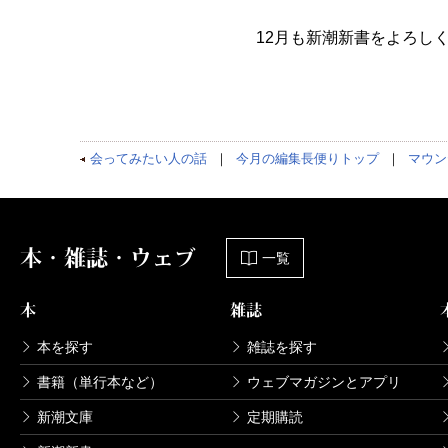
12月も新潮新書をよろし
会ってみたい人の話
｜
今月の編集長便りトップ
｜
マウン
本・雑誌・ウェブ
一覧
本
雑誌
本を探す
雑誌を探す
書籍（単行本など）
ウェブマガジンとアプリ
新潮文庫
定期購読