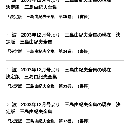
波 2003年12月号より 三島由紀夫全集の現在
決定版 三島由紀夫全集
『決定版 三島由紀夫全集 第35巻』（書籍）
波 2003年12月号より 三島由紀夫全集の現在 決
定版 三島由紀夫全集
『決定版 三島由紀夫全集 第34巻』（書籍）
波 2003年12月号より 三島由紀夫全集の現在
決定版 三島由紀夫全集
『決定版 三島由紀夫全集 第33巻』（書籍）
波 2003年12月号より 三島由紀夫全集の現在 決
定版 三島由紀夫全集
『決定版 三島由紀夫全集 第32巻』（書籍）