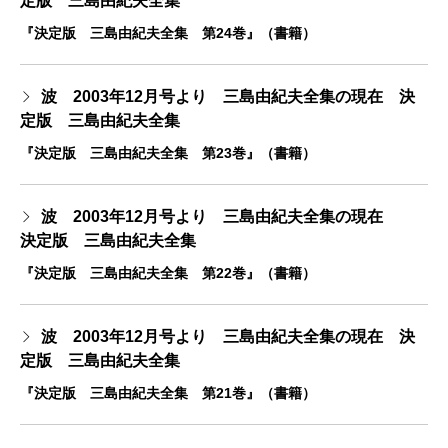
定版 三島由紀夫全集
『決定版 三島由紀夫全集 第24巻』（書籍）
波 2003年12月号より 三島由紀夫全集の現在 決
定版 三島由紀夫全集
『決定版 三島由紀夫全集 第23巻』（書籍）
波 2003年12月号より 三島由紀夫全集の現在
決定版 三島由紀夫全集
『決定版 三島由紀夫全集 第22巻』（書籍）
波 2003年12月号より 三島由紀夫全集の現在 決
定版 三島由紀夫全集
『決定版 三島由紀夫全集 第21巻』（書籍）