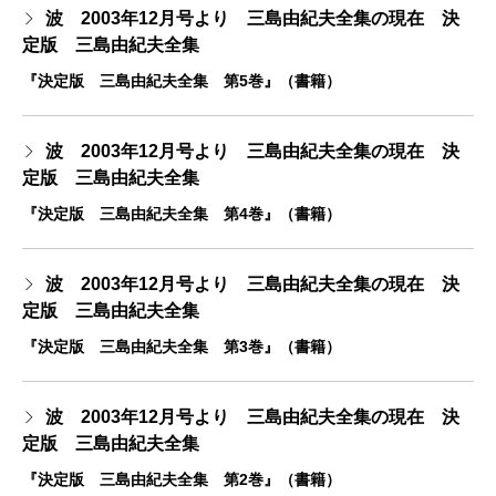
波 2003年12月号より 三島由紀夫全集の現在 決
定版 三島由紀夫全集
『決定版 三島由紀夫全集 第5巻』（書籍）
波 2003年12月号より 三島由紀夫全集の現在 決
定版 三島由紀夫全集
『決定版 三島由紀夫全集 第4巻』（書籍）
波 2003年12月号より 三島由紀夫全集の現在 決
定版 三島由紀夫全集
『決定版 三島由紀夫全集 第3巻』（書籍）
波 2003年12月号より 三島由紀夫全集の現在 決
定版 三島由紀夫全集
『決定版 三島由紀夫全集 第2巻』（書籍）