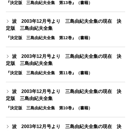
『決定版 三島由紀夫全集 第13巻』（書籍）
波 2003年12月号より 三島由紀夫全集の現在 決
定版 三島由紀夫全集
『決定版 三島由紀夫全集 第12巻』（書籍）
波 2003年12月号より 三島由紀夫全集の現在 決
定版 三島由紀夫全集
『決定版 三島由紀夫全集 第11巻』（書籍）
波 2003年12月号より 三島由紀夫全集の現在 決
定版 三島由紀夫全集
『決定版 三島由紀夫全集 第10巻』（書籍）
波 2003年12月号より 三島由紀夫全集の現在 決