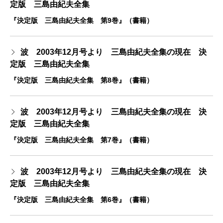
定版 三島由紀夫全集
『決定版 三島由紀夫全集 第9巻』（書籍）
波 2003年12月号より 三島由紀夫全集の現在 決
定版 三島由紀夫全集
『決定版 三島由紀夫全集 第8巻』（書籍）
波 2003年12月号より 三島由紀夫全集の現在 決
定版 三島由紀夫全集
『決定版 三島由紀夫全集 第7巻』（書籍）
波 2003年12月号より 三島由紀夫全集の現在 決
定版 三島由紀夫全集
『決定版 三島由紀夫全集 第6巻』（書籍）