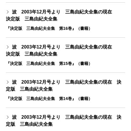
波 2003年12月号より 三島由紀夫全集の現在
決定版 三島由紀夫全集
『決定版 三島由紀夫全集 第16巻』（書籍）
波 2003年12月号より 三島由紀夫全集の現在
決定版 三島由紀夫全集
『決定版 三島由紀夫全集 第15巻』（書籍）
波 2003年12月号より 三島由紀夫全集の現在 決
定版 三島由紀夫全集
『決定版 三島由紀夫全集 第14巻』（書籍）
波 2003年12月号より 三島由紀夫全集の現在 決
定版 三島由紀夫全集