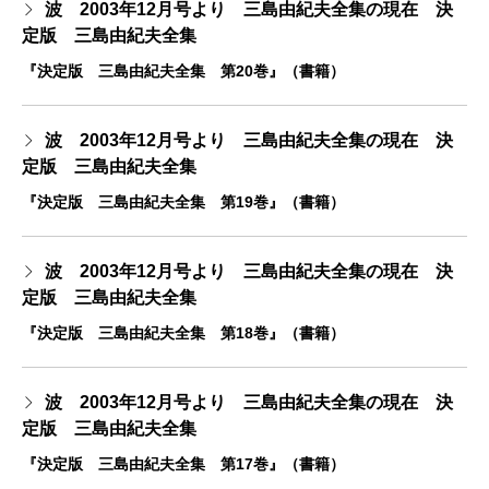
波 2003年12月号より 三島由紀夫全集の現在 決
定版 三島由紀夫全集
『決定版 三島由紀夫全集 第20巻』（書籍）
波 2003年12月号より 三島由紀夫全集の現在 決
定版 三島由紀夫全集
『決定版 三島由紀夫全集 第19巻』（書籍）
波 2003年12月号より 三島由紀夫全集の現在 決
定版 三島由紀夫全集
『決定版 三島由紀夫全集 第18巻』（書籍）
波 2003年12月号より 三島由紀夫全集の現在 決
定版 三島由紀夫全集
『決定版 三島由紀夫全集 第17巻』（書籍）