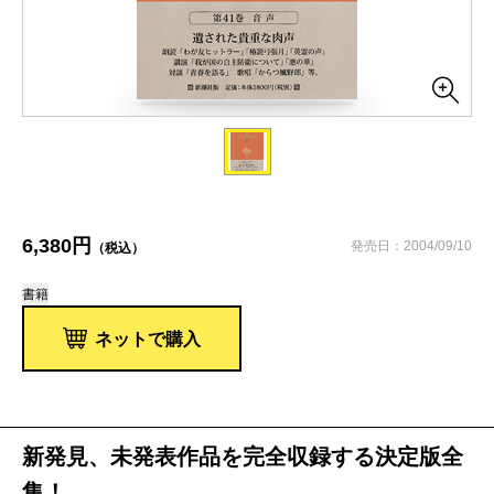
6,380円
発売日：2004/09/10
（税込）
書籍
ネットで購入
新発見、未発表作品を完全収録する決定版全
集！