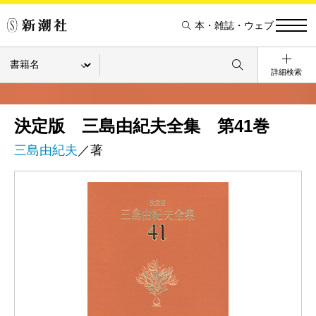
本・雑誌・ウェブ
詳細検索
決定版 三島由紀夫全集 第41巻
三島由紀夫
／著