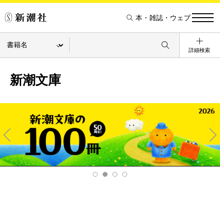
本・雑誌・ウェブ
詳細検索
新潮文庫
Pre
Ne
v
xt