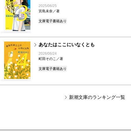
3
2025/06/25
宮島未奈／著
文庫
電子書籍あり
あなたはここにいなくとも
4
2026/06/24
町田そのこ／著
文庫
電子書籍あり
新潮文庫のランキング一覧