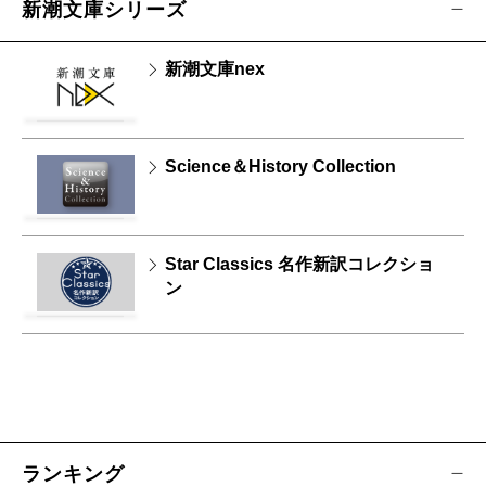
新潮文庫シリーズ
新潮文庫nex
Science＆History Collection
Star Classics 名作新訳コレクショ
ン
ランキング