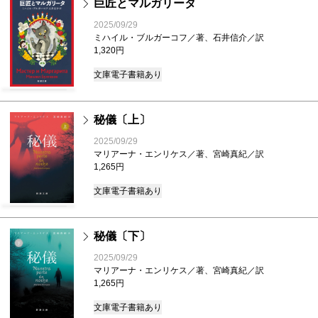
巨匠とマルガリータ
2025/09/29
ミハイル・ブルガーコフ／著、石井信介／訳
1,320円
文庫
電子書籍あり
秘儀〔上〕
2025/09/29
マリアーナ・エンリケス／著、宮崎真紀／訳
1,265円
文庫
電子書籍あり
秘儀〔下〕
2025/09/29
マリアーナ・エンリケス／著、宮崎真紀／訳
1,265円
文庫
電子書籍あり