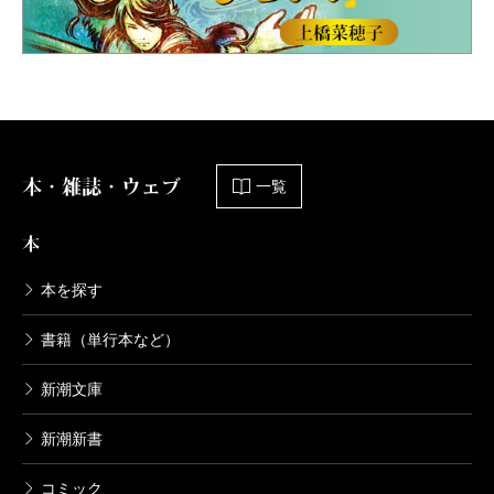
本・雑誌・ウェブ
一覧
本
本を探す
書籍（単行本など）
新潮文庫
新潮新書
コミック