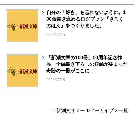
自分の「好き」を忘れないように。1
00個書き込めるログブック『きろく
のほん』をつくりました。
2026/07/15
「新潮文庫の100冊」50周年記念作
品 全編書き下ろしの短編が集まった
奇跡の一冊がここに！
2026/07/15
新潮文庫メールアーカイブス一覧