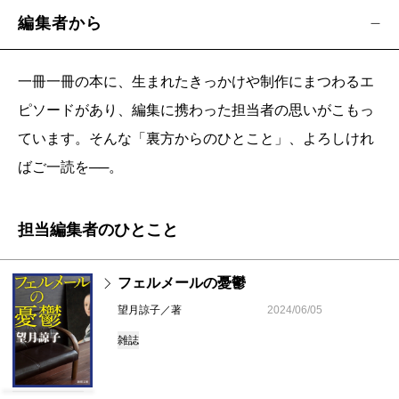
編集者から
一冊一冊の本に、生まれたきっかけや制作にまつわるエ
ピソードがあり、編集に携わった担当者の思いがこもっ
ています。そんな「裏方からのひとこと」、よろしけれ
ばご一読を──。
担当編集者のひとこと
フェルメールの憂鬱
望月諒子／著
2024/06/05
雑誌