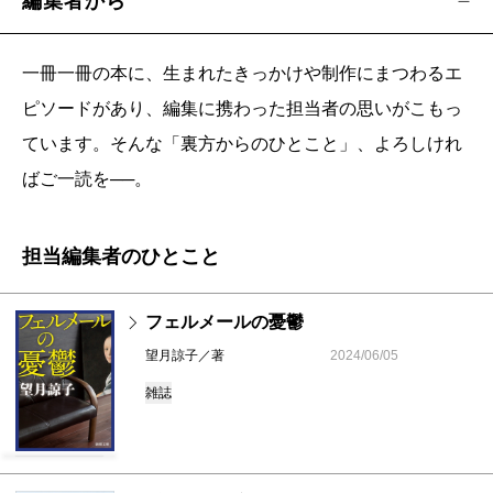
編集者から
一冊一冊の本に、生まれたきっかけや制作にまつわるエ
ピソードがあり、編集に携わった担当者の思いがこもっ
ています。そんな「裏方からのひとこと」、よろしけれ
ばご一読を──。
担当編集者のひとこと
フェルメールの憂鬱
望月諒子／著
2024/06/05
雑誌