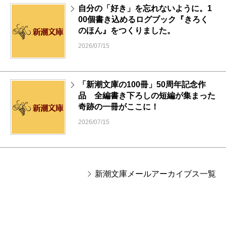
自分の「好き」を忘れないように。1
00個書き込めるログブック『きろく
のほん』をつくりました。
2026/07/15
「新潮文庫の100冊」50周年記念作
品 全編書き下ろしの短編が集まった
奇跡の一冊がここに！
2026/07/15
新潮文庫メールアーカイブス一覧