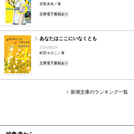
3
宮島未奈／著
文庫
電子書籍あり
あなたはここにいなくとも
4
2026/06/24
町田そのこ／著
文庫
電子書籍あり
新潮文庫のランキング一覧