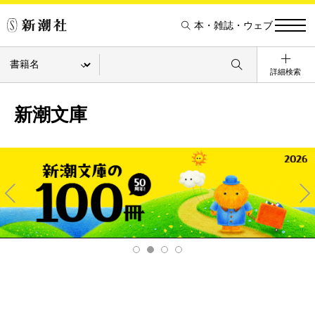
本・雑誌・ウェブ
詳細検索
新潮文庫
Pre
Ne
v
xt