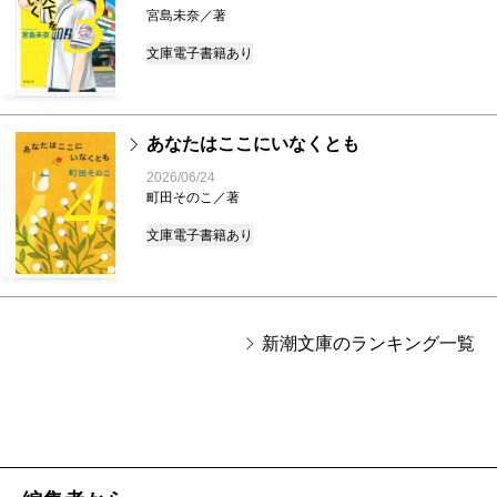
3
宮島未奈／著
文庫
電子書籍あり
あなたはここにいなくとも
4
2026/06/24
町田そのこ／著
文庫
電子書籍あり
新潮文庫のランキング一覧