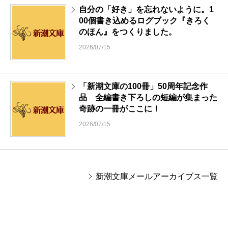
自分の「好き」を忘れないように。1
00個書き込めるログブック『きろく
のほん』をつくりました。
2026/07/15
「新潮文庫の100冊」50周年記念作
品 全編書き下ろしの短編が集まった
奇跡の一冊がここに！
2026/07/15
新潮文庫メールアーカイブス一覧