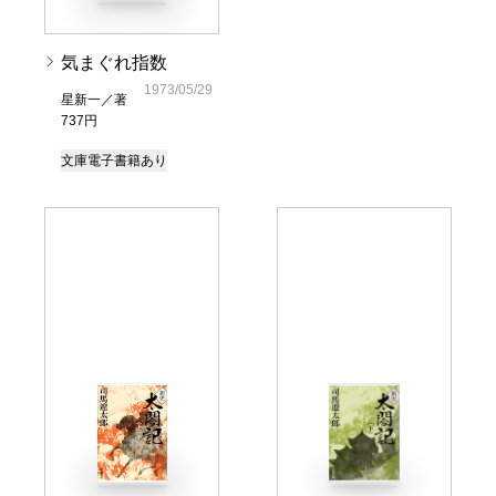
気まぐれ指数
1973/05/29
星新一／著
737円
文庫
電子書籍あり