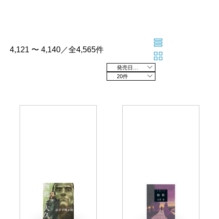
4,121 〜 4,140／全4,565件
発売日の新しい順
20件