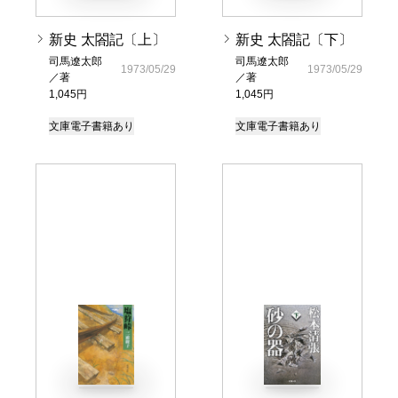
新史 太閤記〔上〕
新史 太閤記〔下〕
司馬遼太郎
司馬遼太郎
1973/05/29
1973/05/29
／著
／著
1,045円
1,045円
文庫
電子書籍あり
文庫
電子書籍あり