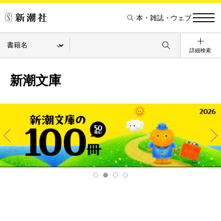
本・雑誌・ウェブ
詳細検索
新潮文庫
Pre
Ne
v
xt