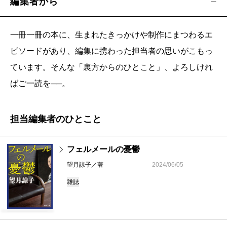
編集者から
一冊一冊の本に、生まれたきっかけや制作にまつわるエ
ピソードがあり、編集に携わった担当者の思いがこもっ
ています。そんな「裏方からのひとこと」、よろしけれ
ばご一読を──。
担当編集者のひとこと
フェルメールの憂鬱
望月諒子／著
2024/06/05
雑誌