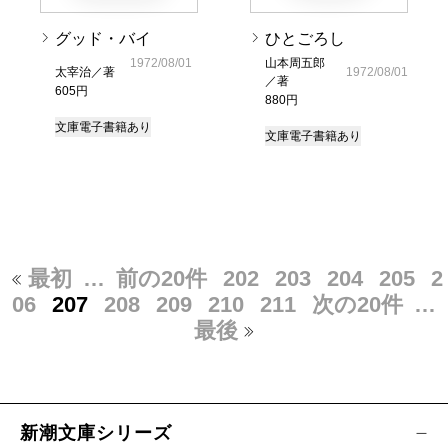
グッド・バイ
ひとごろし
1972/08/01
山本周五郎
太宰治／著
1972/08/01
／著
605円
880円
文庫
電子書籍あり
文庫
電子書籍あり
最初
…
前の20件
202
203
204
205
2
06
207
208
209
210
211
次の20件
…
最後
新潮文庫シリーズ