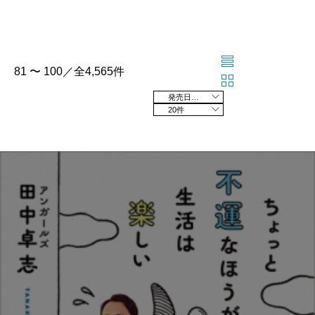
81 〜 100／全4,565件
発売日の新しい順
20件