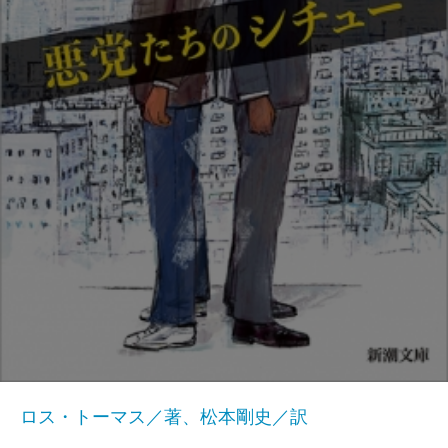
ロス・トーマス／著、松本剛史／訳