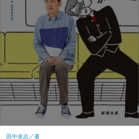
田中卓志／著