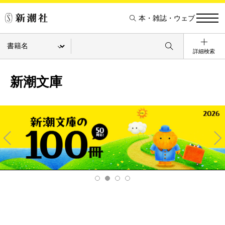
本・雑誌・ウェブ
詳細検索
新潮文庫
Pre
Ne
v
xt