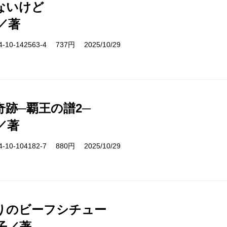
ないけど
／著
10-142563-4 737円 2025/10/29
奇跡─覇王の譜2─
／著
10-104182-7 880円 2025/10/29
りのビーフシチュー
子／著