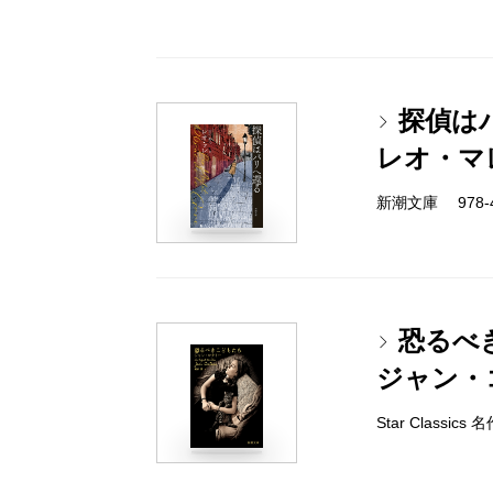
探偵は
レオ・マ
新潮文庫 978-4-
恐るべ
ジャン・
Star Classi