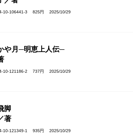
10-106441-3 825円 2025/10/29
かや月─明恵上人伝─
著
10-121186-2 737円 2025/10/29
飛脚
／著
10-121349-1 935円 2025/10/29