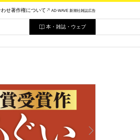
合わせ
著作権について
AD-WAVE 新潮社雑誌広告
本・雑誌・ウェブ