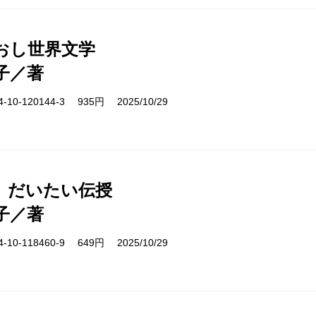
おし世界文学
子／著
10-120144-3 935円 2025/10/29
、だいたい伝授
子／著
10-118460-9 649円 2025/10/29