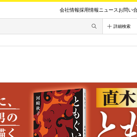
会社情報
採用情報
ニュース
お問い
詳細検索