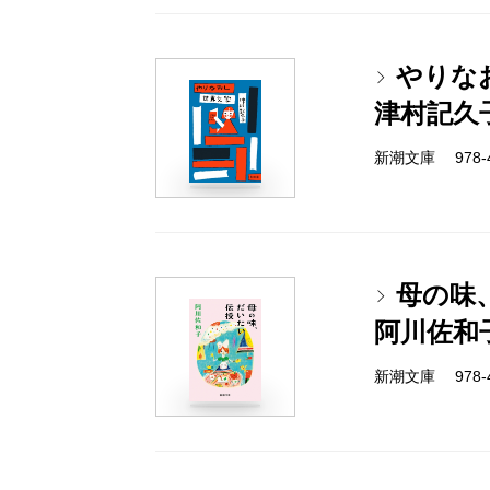
やりな
津村記久
新潮文庫 978-4-
母の味
阿川佐和
新潮文庫 978-4-