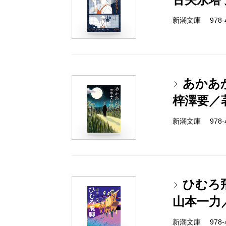
新潮文庫 978-4-
あかあ
梓澤要／
新潮文庫 978-4-
ひむろ
山本一力
新潮文庫 978-4-