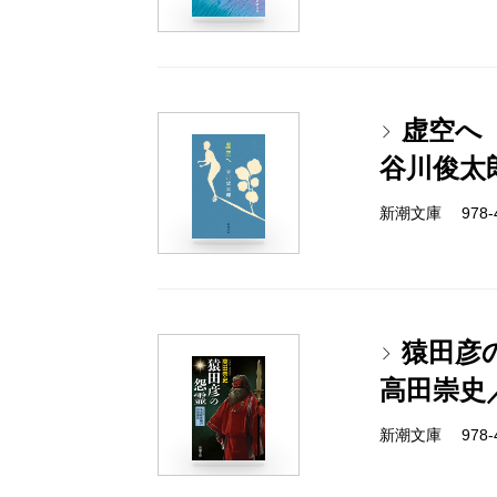
虚空へ
谷川俊太
新潮文庫 978-4-
猿田彦
高田崇史
新潮文庫 978-4-