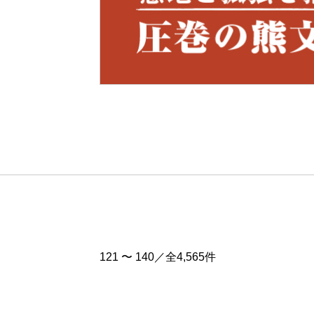
Pre
v
121 〜 140／全4,565件