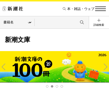
本・雑誌・ウェブ
詳細検索
新潮文庫
Pre
Ne
v
xt