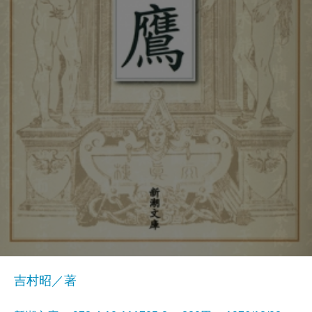
吉村昭／著