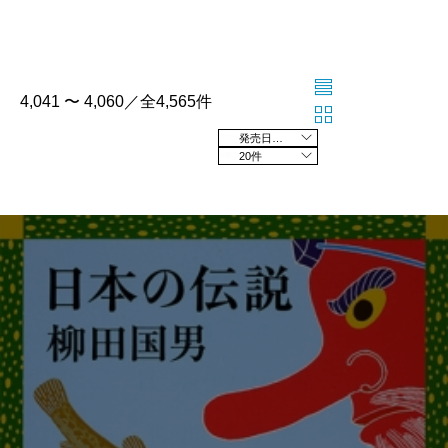
4,041 〜 4,060／全4,565件
発売日の新しい順
20件