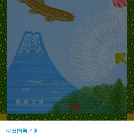
柳田国男／著