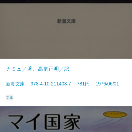
カミュ／著、高畠正明／訳
新潮文庫 978-4-10-211408-7 781円 1976/06/01
文庫