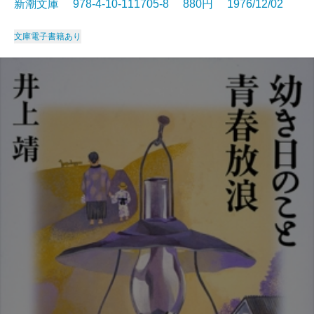
新潮文庫 978-4-10-111705-8 880円 1976/12/02
文庫
電子書籍あり