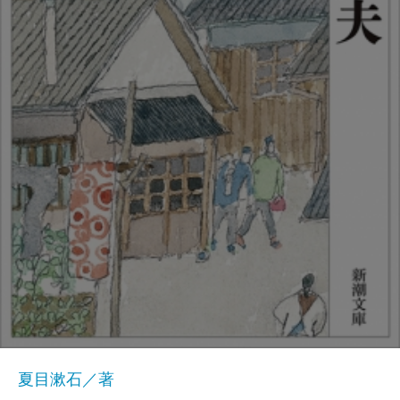
夏目漱石／著