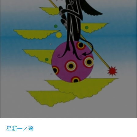
星新一／著