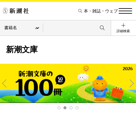
本・雑誌・ウェブ
詳細検索
新潮文庫
Pre
Ne
v
xt