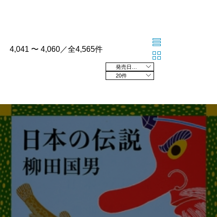
4,041 〜 4,060／全4,565件
発売日の新しい順
20件