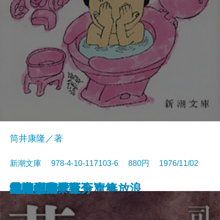
筒井康隆／著
新潮文庫 978-4-10-117103-6 880円 1976/11/02
日本の伝説
城塞〔上〕
城塞〔中〕
城塞〔下〕
妖精配給会社
冬の鷹
幼き日のこと・青春放浪
栄光の岩壁〔上〕
栄光の岩壁〔下〕
狂気の沙汰も金次第
花神〔上〕
花神〔中〕
花神〔下〕
二百十日・野分
坑夫
文鳥・夢十夜
幸福な死
マイ国家
雄気堂々〔上〕
雄気堂々〔下〕