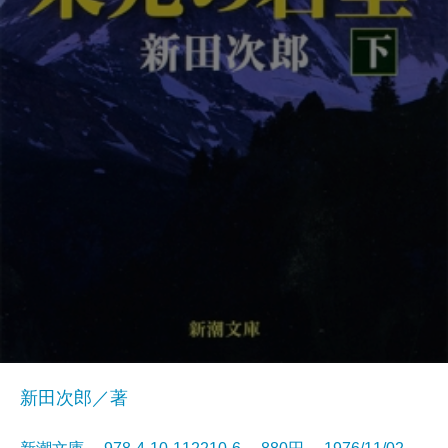
新田次郎／著