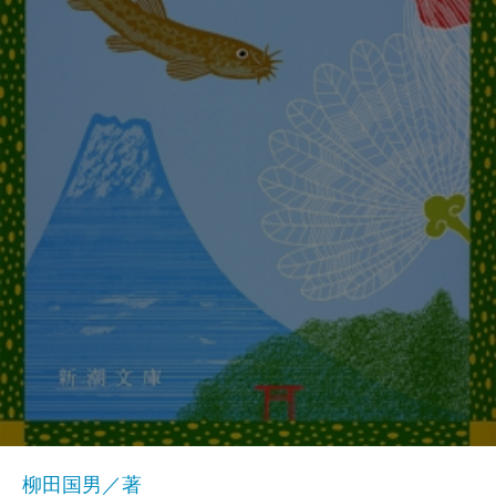
柳田国男／著